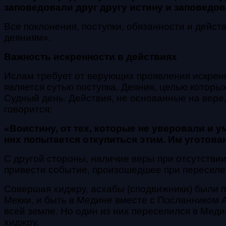
заповедовали друг другу истину и заповедов
Все поклонения, поступки, обязанности и дейс
деяниям».
Важность искренности в действиях
Ислам требует от верующих проявления искрен
является сутью поступка. Деяния, целью которы
Судный день. Действия, не основанные на вере,
говорится:
«Воистину, от тех, которые не уверовали и 
них попытается откупиться этим. Им уготова
С другой стороны, наличие веры при отсутстви
привести событие, произошедшее при переселе
Совершая хиджру, асхабы (сподвижники) были 
Мекки, и быть в Медине вместе с Посланником 
всей земле. Но один из них переселился в Мед
хиджру.