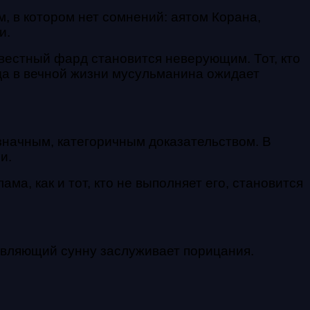
, в котором нет сомнений: аятом Корана,
и.
естный фард становится неверующим. Тот, кто
да в вечной жизни мусульманина ожидает
значным, категоричным доказательством. В
и.
а, как и тот, кто не выполняет его, становится
тавляющий сунну заслуживает порицания.