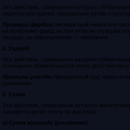
Это действие, совершение которого обязательно
хадисом или иджма, переданных путем «тауатур
Примеры фардов:
пятикратный намаз или пос
не выполняет фард, но при этом не отрицает е
награда, за невыполнение — наказание.
2. Уаджиб
Это действие, совершение которого обязательн
отношении обязательности этого действия мог
Примеры уажиба:
праздничный (ид) намаз и на
грешником.
3. Сунна
Это действие, совершение которого желательно
Ханафиты делят сунну на два вида:
а) Сунна муаккада (усиленная).