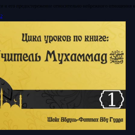
зграмотности и его предостережение относительно небрежного отношени
Часть 2