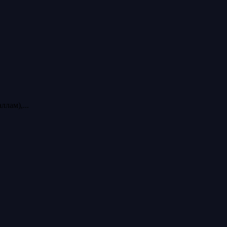
лам),...