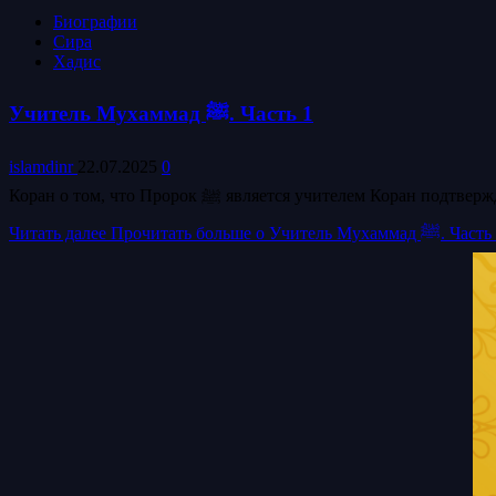
Биографии
Сира
Хадис
Учитель Мухаммад ﷺ. Часть 1
islamdinr
22.07.2025
0
Читать далее
Прочитать больше о Учитель Мухаммад ﷺ. 