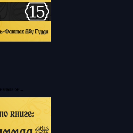
ачала он...