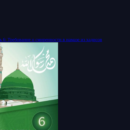
ь 6: Требование о смиренности в намазе из хадисов