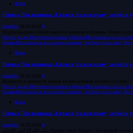
Фикх
Намаз Посланника Аллаха (салляллаху ‘алейхи уа
islamkbr
08.03.2018
0
Читать далее
Прочитать больше о Намаз Посланника Аллаха (сал
Намаз Посланника Аллаха (салляллаху ‘алейхи уа саллям). Част
Фикх
Намаз Посланника Аллаха (салляллаху ‘алейхи уа
islamkbr
26.02.2018
0
Важность и ценности намаза Ислам основан на пяти столпах: 1. 
Читать далее
Прочитать больше о Намаз Посланника Аллаха (сал
Намаз Посланника Аллаха (салляллаху ‘алейхи уа саллям). Част
Фикх
Намаз Посланника Аллаха (салляллаху ‘алейхи у
islamkbr
16.02.2018
0
بِسْمِ اللهِ الرَّحْمٰنِ الرَّحِيْمِ Предисловие На