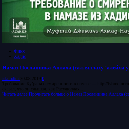
Фикх
Хадис
Намаз Посланника Аллаха (салляллаху ‘алейхи уа 
islamdinr
30.08.2019
0
Требование Ку’рана о смиренности в намазе — http://islamdinr.ru/n
сказал, что он слышал, как Расулюллах...
Читать далее
Прочитать больше о Намаз Посланника Аллаха (сал