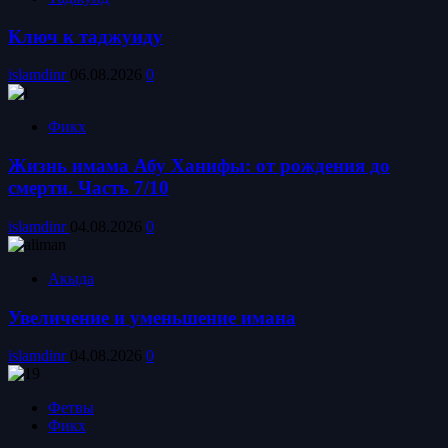
Ключ к таджуиду
islamdinr
06.08.2026
0
Фикх
Жизнь имама Абу Ханифы: от рождения до
смерти. Часть 7/10
islamdinr
04.08.2026
0
Акыда
Увеличение и уменьшение имана
islamdinr
04.08.2026
0
Фетвы
Фикх