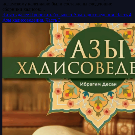
исламскому календарю были составлены следующие
сборники хадисов:...
Читать далее
Прочитать больше о Азы хадисоведения. Часть 4
Азы хадисоведения. Часть 3