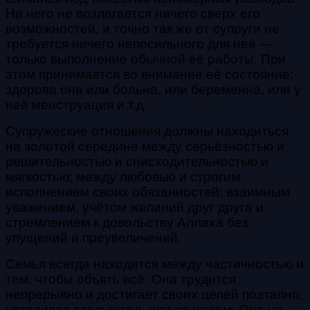
На него не возлагается ничего сверх его
возможностей, и точно так же от супруги не
требуется ничего непосильного для неё —
только выполнение обычной её работы. При
этом принимается во внимание её состояние:
здорова она или больна, или беременна, или у
неё менструация и.т.д.
Супружеские отношения должны находиться
на золотой середине между серьёзностью и
решительностью и снисходительностью и
мягкостью; между любовью и строгим
исполнением своих обязанностей; взаимным
уважением, учётом желаний друг друга и
стремлением к довольству Аллаха без
упущений и преувеличений.
Семья всегда находится между частичностью и
тем, чтобы объять всё. Она трудится
непрерывно и достигает своих целей поэтапно,
устраивая свою жизнь шаг за шагом. Она не