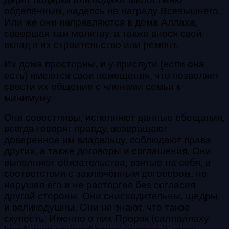
обделённым, надеясь на награду Всевышнего.
Или же они направляются в дома Аллаха,
совершая там молитву, а также внося свой
вклад в их строительство или ремонт.
Их дома просторны, и у прислуги (если она
есть) имеются свои помещения, что позволяет
свести их общение с членами семьи к
минимуму.
Они совестливы, исполняют данные обещания,
всегда говорят правду, возвращают
доверенное им владельцу, соблюдают права
других, а также договоры и соглашения. Они
выполняют обязательства, взятые на себя, в
соответствии с заключённым договором, не
нарушая его и не расторгая без согласия
другой стороны. Они снисходительны, щедры
и великодушны. Они не знают, что такое
скупость.
Именно о них Пророк (саллаллаху