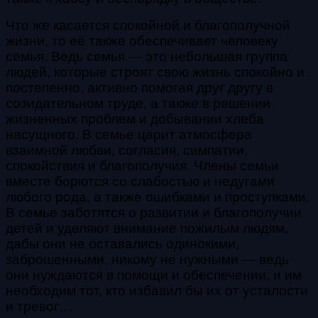
Что же касается спокойной и благополучной
жизни, то её также обеспечивает человеку
семья. Ведь семья — это небольшая группа
людей, которые строят свою жизнь спокойно и
постепенно, активно помогая друг другу в
созидательном труде, а также в решении
жизненных проблем и добывании хлеба
насущного. В семье царит атмосфера
взаимной любви, согласия, симпатии,
спокойствия и благополучия. Члены семьи
вместе борются со слабостью и недугами
любого рода, а также ошибками и проступками.
В семье заботятся о развитии и благополучии
детей и уделяют внимание пожилым людям,
дабы они не оставались одинокими,
заброшенными, никому не нужными — ведь
они нуждаются в помощи и обеспечении, и им
необходим тот, кто избавил бы их от усталости
и тревог…