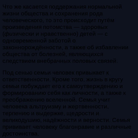
Что же касается поддержания нормальной
жизни общества и сохранения рода
человеческого, то это происходит путём
произведения потомства — здоровых
(
фи
зически и нравственно) детей — с
одновременной заботой о
законнорождённости, а также об избавлении
общества от болезней, являющихся
следствием внебрачных половых связей.
Под сенью семьи человек привыкает к
ответственности. Кроме того, жизнь в кругу
семьи побуждает его к самоутверждению и
формированию себя как личности, а также к
преображению вселенной. Семья учит
человека альтруизму и жертвенности,
терпению и выдержке, щедрости и
великодушию, надёжности и верности. Семья
прививает человеку благонравие и различные
достоинства.