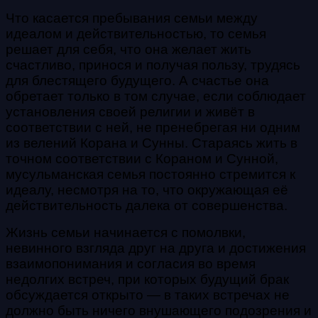
Что касается пребывания семьи между
идеалом и действительностью, то семья
решает для себя, что она желает жить
счастливо, принося и получая пользу, трудясь
для блестящего будущего. А счастье она
обретает только в том случае, если соблюдает
установления своей религии и живёт в
соответствии с ней, не пренебрегая ни одним
из велений Корана и Сунны. Стараясь жить в
точном соответствии с Кораном и Сунной,
мусульманская семья постоянно стремится к
идеалу, несмотря на то, что окружающая её
действительность далека от совершенства.
Жизнь семьи начинается с помолвки,
невинного взгляда друг на друга и достижения
взаимопонимания и согласия во время
недолгих встреч, при которых будущий брак
обсуждается открыто — в таких встречах не
должно быть ничего внушающего подозрения и