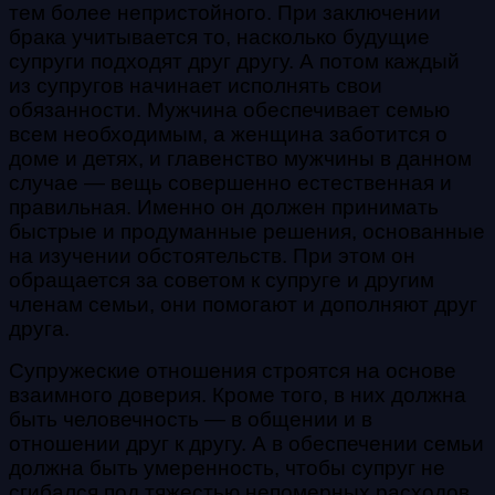
тем более непристойного. При заключении
брака учитывается то, насколько будущие
супруги подходят друг другу. А потом каждый
из супругов начинает исполнять свои
обязанности. Мужчина обеспечивает семью
всем необходимым, а женщина заботится о
доме и детях, и главенство мужчины в данном
случае — вещь совершенно естественная и
правильная. Именно он должен принимать
быстрые и продуманные решения, основанные
на изучении обстоятельств. При этом он
обращается за советом к супруге и другим
членам семьи, они помогают и дополняют друг
друга.
Супружеские отношения строятся на основе
взаимного доверия. Кроме того, в них должна
быть человечность — в общении и в
отношении друг к другу. А в обеспечении семьи
должна быть умеренность, чтобы супруг не
сгибался под тяжестью непомерных расходов.