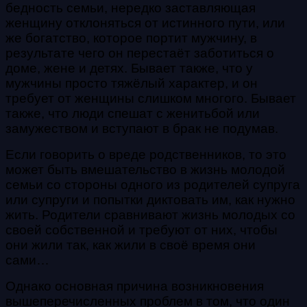
бедность семьи, нередко заставляющая
женщину отклоняться от истинного пути, или
же богатство, которое портит мужчину, в
результате чего он перестаёт заботиться о
доме, жене и детях. Бывает также, что у
мужчины просто тяжёлый характер, и он
требует от женщины слишком многого.
Бывает
также, что люди спешат с женитьбой или
замужеством и вступают в брак не подумав.
Если говорить о вреде родственников, то это
может быть вмешательство в жизнь молодой
семьи со стороны одного из родителей супруга
или супруги и попытки диктовать им, как нужно
жить. Родители сравнивают жизнь молодых со
своей собственной и требуют от них, чтобы
они жили так, как жили в своё время они
сами…
Однако основная причина возникновения
вышеперечисленных проблем в том, что один