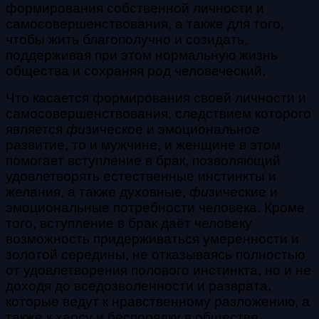
формирования собственной личности и
самосовершенствования, а также для того,
чтобы жить благополучно и созидать,
поддерживая при этом нормальную жизнь
общества и сохраняя род человеческий.
Что касается формирования своей личности и
самосовершенствования, следствием которого
является
фи
зическое и эмоциональное
развитие, то и мужчине, и женщине в этом
помогает вступление в брак, позволяющий
удовлетворять естественные инстинкты и
желания, а также духовные,
фи
зические и
эмоциональные потребности человека. Кроме
того, вступление в брак даёт человеку
возможность придерживаться умеренности и
золотой середины, не отказываясь полностью
от удовлетворения полового инстинкта, но и не
доходя до вседозволенности и разврата,
которые ведут к нравственному разложению, а
также к хаосу и беспорядку в обществе.