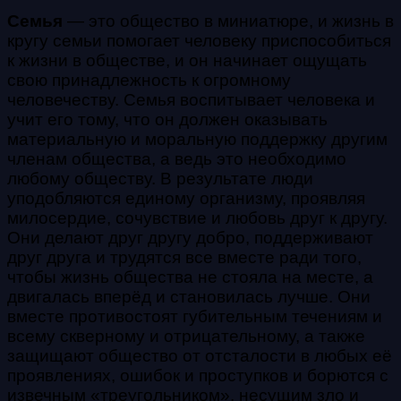
Семья
— это общество в миниатюре, и жизнь в
кругу семьи помогает человеку приспособиться
к жизни в обществе, и он начинает ощущать
свою принадлежность к огромному
человечеству. Семья воспитывает человека и
учит его тому, что он должен оказывать
материальную и моральную поддержку другим
членам общества, а ведь это необходимо
любому обществу. В результате люди
уподобляются единому организму, проявляя
милосердие, сочувствие и любовь друг к другу.
Они делают друг другу добро, поддерживают
друг друга и трудятся все вместе ради того,
чтобы жизнь общества не стояла на месте, а
двигалась вперёд и становилась лучше. Они
вместе противостоят губительным течениям и
всему скверному и отрицательному, а также
защищают общество от отсталости в любых её
проявлениях, ошибок и проступков и борются с
извечным «треугольником», несущим зло и