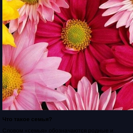
Что такое семья?
Словом «семья» обозначаются родные и