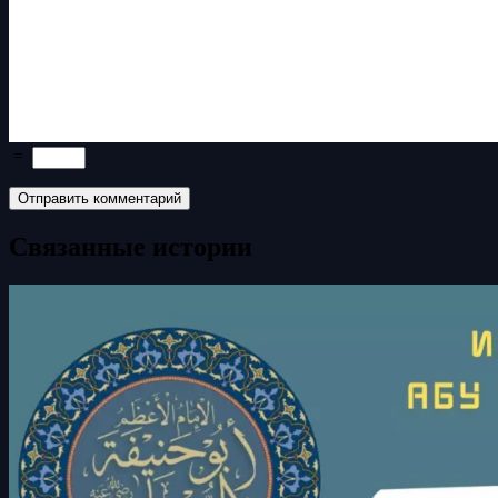
=
Связанные истории