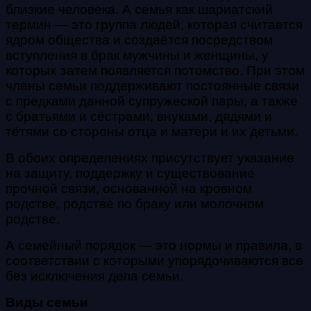
близкие человека. А семья как шариатский
термин — это группа людей, которая считается
ядром общества и создаётся посредством
вступления в брак мужчины и женщины, у
которых затем появляется потомство. При этом
члены семьи поддерживают постоянные связи
с предками данной супружеской пары, а также
с братьями и сёстрами, внуками, дядями и
тётями со стороны отца и матери и их детьми.
В обоих определениях присутствует указание
на защиту, поддержку и существование
прочной связи, основанной на кровном
родстве, родстве по браку или молочном
родстве.
А семейный порядок — это нормы и правила, в
соответствии с которыми упорядочиваются все
без исключения дела семьи.
Виды семьи