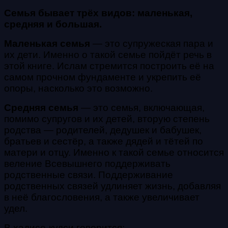
Семья бывает трёх видов: маленькая,
средняя и большая.
Маленькая семья
— это супружеская пара и
их дети. Именно о такой семье пойдёт речь в
этой книге. Ислам стремится построить её на
самом прочном фундаменте и укрепить её
опоры, насколько это возможно.
Средняя семья
— это семья, включающая,
помимо супругов и их детей, вторую степень
родства — родителей, дедушек и бабушек,
братьев и сестёр, а также дядей и тётей по
матери и отцу. Именно к такой семье относится
веление Всевышнего поддерживать
родственные связи. Поддерживание
родственных связей удлиняет жизнь, добавляя
в неё благословения, а также увеличивает
удел.
В хадисе-кудси говорится: