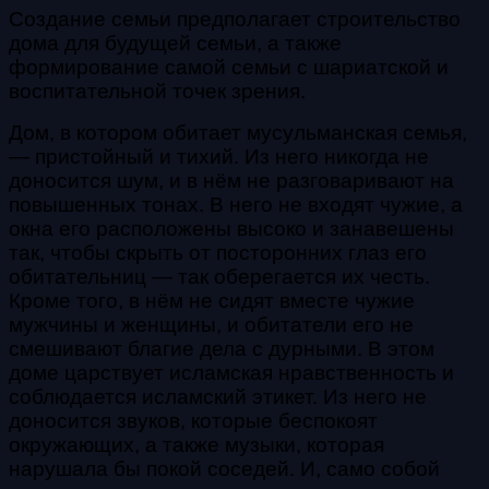
Создание семьи предполагает строительство
дома для будущей семьи, а также
формирование самой семьи с шариатской и
воспитательной точек зрения.
Дом, в котором обитает мусульманская семья,
— пристойный и тихий. Из него никогда не
доносится шум, и в нём не разговаривают на
повышенных тонах. В него не входят чужие, а
окна его расположены высоко и занавешены
так, чтобы скрыть от посторонних глаз его
обитательниц — так оберегается их честь.
Кроме того, в нём не сидят вместе чужие
мужчины и женщины, и обитатели его не
смешивают благие дела с дурными. В этом
доме царствует исламская нравственность и
соблюдается исламский этикет. Из него не
доносится звуков, которые беспокоят
окружающих, а также музыки, которая
нарушала бы покой соседей. И, само собой