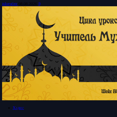
islamdinr
08.08.2026
0
Хадис