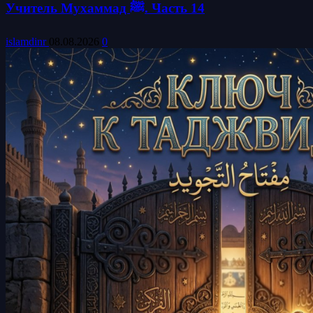
Учитель Мухаммад ﷺ. Часть 14
islamdinr
08.08.2026
0