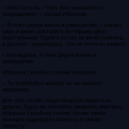
–
Мой Господь – Тот, Кто оживляет и
умерщвляет,
– сказал
Ибрахим.
– Я тоже дарую жизнь и умерщвляю, – сказал
царь и велел доставить из тюрьмы двух
преступников. Одного из них он велел казнить,
а другого – освободить. После этого он заявил:
– Как видишь, я тоже дарую жизнь и
умерщвляю.
Ибрахим (‘алейхис-салям) возразил:
–
Ты освободил живого, но не оживил
мертвого.
Для того, чтобы люди Немрута перестали
думать, будто он способен оживлять мертвых,
Ибрахим (‘алейхис-салям) тотчас занял
позицию задающего вопросы и сказал
Немруту: