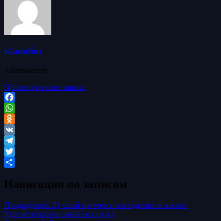
islamdinr
Administrator
Просмотреть все записи
Facebook
WhatsApp
Odnoklassniki
VK
Telegram
Twitter
Отправить
Навигация по записям
Предыдущий
Лучший пример в повседневной жизни:
Удовлетворение семейных нужд