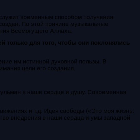
а служит временным способом получения
н создан. По этой причине музыкальные
ания Всемогущего Аллаха.
й только для того, чтобы они поклонялись
ение им истинной духовной пользы. В
нимания цели его создания.
ульман в наше сердце и душу. Современная
вижениях и т.д. Идея свободы («Это моя жизнь:
дство внедрения в наши сердца и умы западной