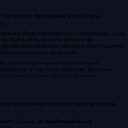
как покажут приводимые в этой статье
м).
лючения. Люди сталкиваются с ситуациями, когда
х. Едете ли вы в такси, делаете ли
е мусульмане включают музыку в своих машинах
ьезную угрозу для мусульман.
тва является увлечение бесполезными
аморальным и порочным занятиям. Духовная
из основных причин этому — музыка и
 вред мусульманам и всему обществу. Музыка
ворит:
«
(Даже)
не приближайтесь к
17:32)