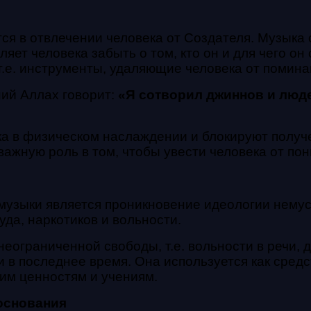
ся в отвлечении человека от Создателя. Музык
ляет человека забыть о том, кто он и для чего о
.е. инструменты, удаляющие человека от помин
ий Аллах говорит:
«Я сотворил джиннов и люде
а в физическом наслаждении и блокируют получ
 важную роль в том, чтобы увести человека от по
узыки является проникновение идеологии немус
уда, наркотиков и вольности.
еограниченной свободы, т.е. вольности в речи, д
ки в последнее время. Она используется как сре
им ценностям и учениям.
основания