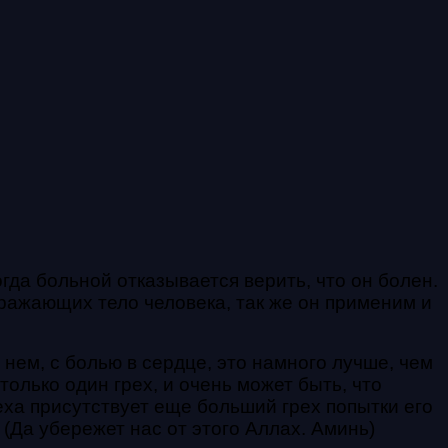
гда больной отказывается верить, что он болен.
ражающих тело человека, так же он применим и
о нем, с болью в сердце, это намного лучше, чем
только один грех, и очень может быть, что
еха присутствует еще больший грех попытки его
(Да убережет нас от этого Аллах. Аминь)