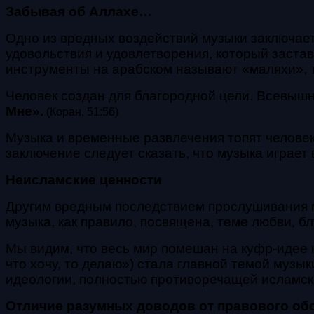
Забывая об Аллахе…
Одно из вредных воздействий музыки заключает
удовольствия и удовлетворения, который застав
инструменты на арабском называют «маляхи», т
Человек создан для благородной цели. Всевышн
Мне».
(Коран, 51:56)
Музыка и временные развлечения топят человек
заключение следует сказать, что музыка играет
Неисламские ценности
Другим вредным последствием прослушивания м
музыка, как правило, посвящена, теме любви, бл
Мы видим, что весь мир помешан на куфр-идее н
что хочу, то делаю») стала главной темой музы
идеологии, полностью противоречащей исламск
Отличие разумных доводов от правового об