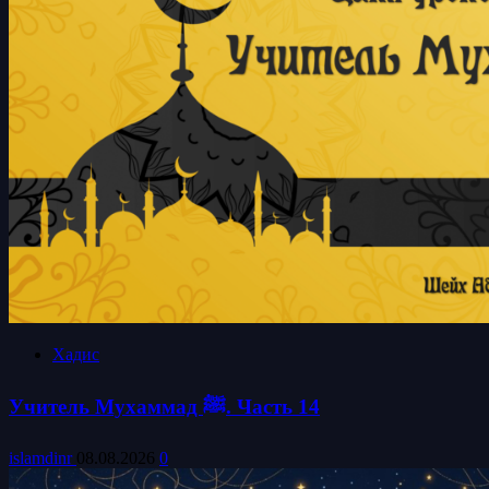
Хадис
Учитель Мухаммад ﷺ. Часть 14
islamdinr
08.08.2026
0