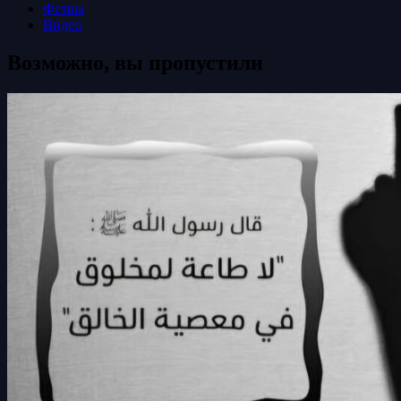
Фетвы
Видео
Возможно, вы пропустили