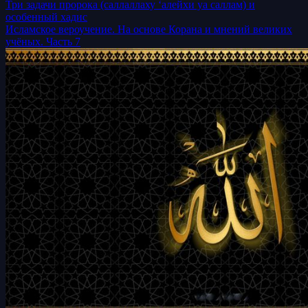
Три задачи пророка (саллаллаху ‘алейхи уа саллам) и
особенный хадис
Исламское вероучение. На основе Корана и мнений великих
учёных. Часть 7