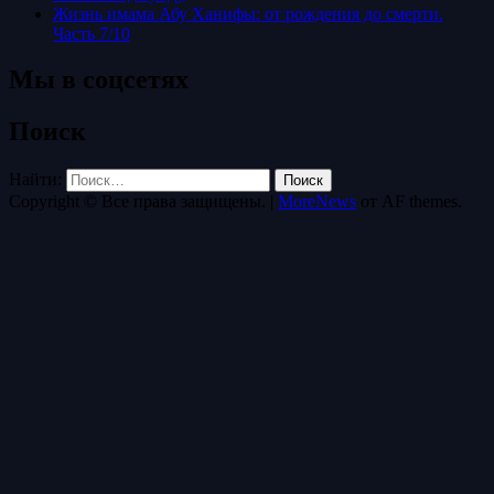
Жизнь имама Абу Ханифы: от рождения до смерти.
Часть 7/10
Мы в соцсетях
Поиск
Найти:
Copyright © Все права защищены.
|
MoreNews
от AF themes.