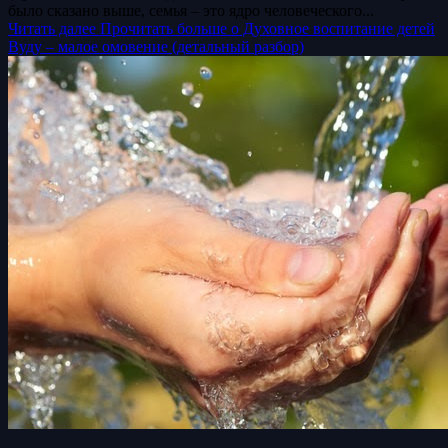
было сказано выше, семья – это ядро человеческого...
Читать далее
Прочитать больше о Духовное воспитание детей
Вуду – малое омовение (детальный разбор)