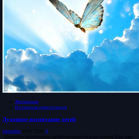
Женщинам
Исламская цивилизация
Духовное воспитание детей
islamdinr
20.07.2026
0
Духовное воспитание детей начинается в их семьях Как уже