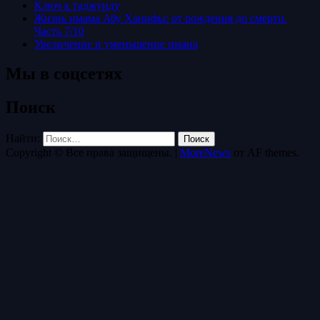
Ключ к таджуиду
Жизнь имама Абу Ханифы: от рождения до смерти.
Часть 7/10
Увеличение и уменьшение имана
Мы в соцсетях
Поиск
Найти:
Copyright © Все права защищены.
|
MoreNews
от AF themes.