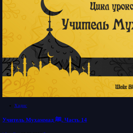
Хадис
Учитель Мухаммад ﷺ. Часть 14