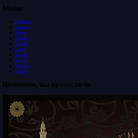
Меню
Главная
Акыда
Фикх
Коран
Хадис
Сира
Тарих
Усуль
Фетвы
Видео
Возможно, вы пропустили