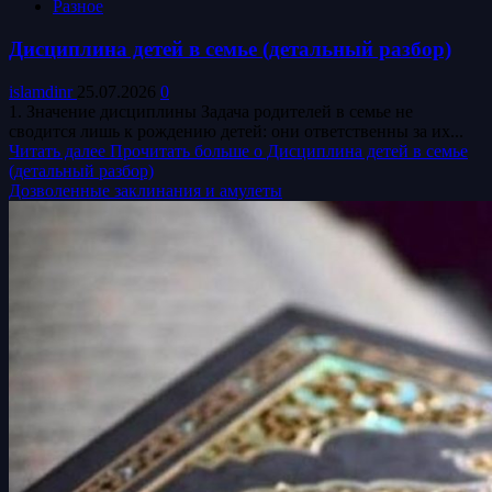
Разное
Дисциплина детей в семье (детальный разбор)
islamdinr
25.07.2026
0
1. Значение дисциплины Задача родителей в семье не
сводится лишь к рождению детей: они ответственны за их...
Читать далее
Прочитать больше о Дисциплина детей в семье
(детальный разбор)
Дозволенные заклинания и амулеты