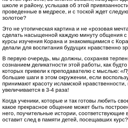
школе и району, услышав об этой привязанности
проведенные в медресе, и с тоской ждет следую
золотое?
Это не утопическая картина и не «розовая мечт
сделать насыщенной каждую минуту общения с 
курсы изучения Корана и знакомящимися с Кора
делали для воспитания будущих нравственно зр
В первую очередь, мы должны, сохраняя терпен
сознанием деликатности этой работы, как будто
которых привели к преподавателю с мыслью:
«П
большие шаги в этом окружении, если воспольз
принимают красоту исламской нравственности, 
увеличивается в 3-4 раза!
Когда ученики, которые и так готовы любить сво
какое прекрасное общение может быть построен
него, поучительные истории, соответствующие в
оставит след в памяти детей, посещавших курс