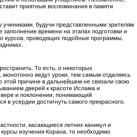
оставит приятные воспоминания в памяти
му учениками, будучи представленными зрителям
е заполнение времени на этапах подготовки и
тво курсов, проводящих подобные программы,
аздниках.
остранить. То есть, о некоторых
, монотонно ведут уроки, тем самым отдаляясь
 по этой причине в дальнейшем не связали свою
рыванием дверей к красоте Ислама и
й вере и поклонении, понимающий
ся в усердии достигнуть самого прекрасного.
частности, касающиеся летних каникул и
 курсы изучения Корана, то необходимо