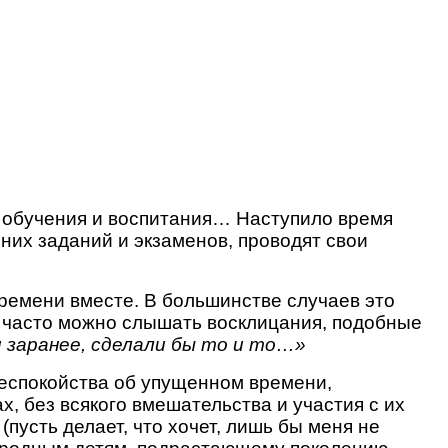
 обучения и воспитания… Наступило время
их заданий и экзаменов, проводят свои
ремени вместе. В большинстве случаев это
, часто можно слышать восклицания, подобные
и заранее, сделали бы то и то…»
еспокойства об упущенном времени,
, без всякого вмешательства и участия с их
(пусть делает, что хочет, лишь бы меня не