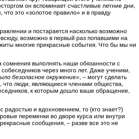
восторгом он вспоминает счастливые летние дни,
, что это «золотое правило» и в правду
правлении и постарается насколько возможно
всюду, возможно в первый раз попавшими на
ожиты многие прекрасные события. Что бы мы ни
ез сомнения выполнять наши обязанности с
собеседников через много лет. Даже ученики,
было безопасное окружение»
, – могут сделать
м, что люди, являющиеся членами общества,
беседников, к которым дошло ваше обращение,
 с радостью и вдохновением, то (кто знает?)
гровые переменки во дворе курса или внутри
прекрасные сообщения, – разве все это не