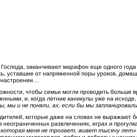
я
 Господа, заканчивают марафон еще одного года
, уставшие от напряженной поры уроков, домашн
ом настроении…
ожности, чтобы семьи могли проводить больше в
енными, и, когда летние каникулы уже на исходе
, мы и не поняли, ах, если бы мы запланировал
дителей, которые даже на словах не выражают б
 неограниченных развлечениях, играх и прогулках
 которая меня не трогает, живет тысячу лет»