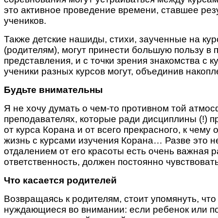
это активное проведение времени, ставшее рез
учеников.
Также детские нашиды, стихи, заученные на ку
(родителям), могут принести большую пользу в
представления, и с точки зрения знакомства с 
ученики разных курсов могут, объединив накопл
Будьте внимательны
Я не хочу думать о чем-то противном той атмос
преподавателях, которые ради дисциплины (!) 
от курса Корана и от всего прекрасного, к чему
жизнь с курсами изучения Корана… Разве это н
отдалением от его красоты есть очень важная 
ответственность, должен постоянно чувствовать
Что касается родителей
Возвращаясь к родителям, стоит упомянуть, что
нуждающиеся во внимании: если ребенок или по