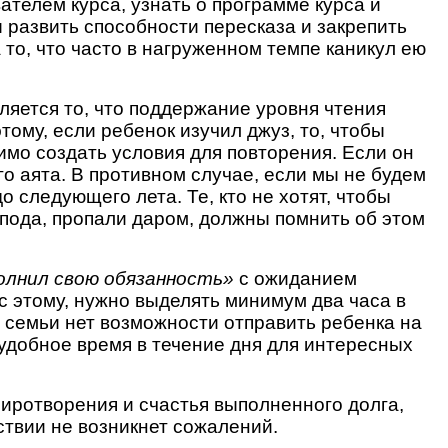
телем курса, узнать о программе курса и
ы развить способности пересказа и закрепить
 то, что часто в нагруженном темпе каникул ею
ляется то, что поддержание уровня чтения
ому, если ребенок изучил джуз, то, чтобы
мо создать условия для повторения. Если он
о аята. В противном случае, если мы не будем
о следующего лета. Те, кто не хотят, чтобы
пода, пропали даром, должны помнить об этом
полнил свою обязанность»
с ожиданием
с этому, нужно выделять минимум два часа в
 у семьи нет возможности отправить ребенка на
 удобное время в течение дня для интересных
иротворения и счастья выполненного долга,
ствии не возникнет сожалений.