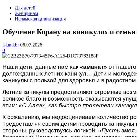
Для детей
Женщинам
Исламская цивилизация
Обучение Корану на каникулах и семь
islamkbr
06.07.2026
0
Наши дети, данные нам как
«аманат»
от нашего
долгожданных летних каникул… Дети и молодежь
каникулы с пользой для здоровья и в радостн
Летние каникулы предоставляют огромные возм
великое благо и возможность оказываются упущ
этим:
«О Аллах, как быстро пролетели каникулы
К сожалению, мы недооцениваем количество ро
предоставляя своим детям проводить каникулы в
стороны, руководствуясь логикой:
«Пусть змея,