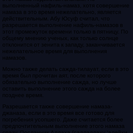
выполненный нафиль-намаз, хотя совершение
намаза в это время нежелательно, является
действительным. Абу Юсуф считал, что
разрешается выполнение нафиль-намазов в
этот промежуток времени только в пятницу. По
общему мнению ученых, как только солнце
отклонится от зенита к западу, заканчивается
нежелательное время для выполнения
намазов.
Можно также делать сажда-тилауат, если в это
время был прочитан аят, после которого
обязательно выполнение сажда, но лучше
оставить выполнение этого сажда на более
позднее время.
Разрешается также совершение намаза-
джаназа, если в это время все готово для
погребения усопшего. Даже считается более
предпочтительным выполнение этого намаза
сразу. Посланник Аллаха (саллаллаху ‘алейхи