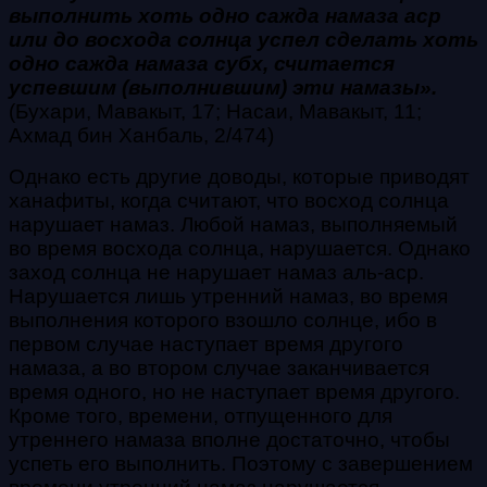
выполнить хоть одно сажда намаза аср
или до восхода солнца успел сделать хоть
одно сажда намаза субх, считается
успевшим (выполнившим) эти намазы».
(Бухари, Мавакыт, 17; Насаи, Мавакыт, 11;
Ахмад бин Ханбаль, 2/474)
Однако есть другие доводы, которые приводят
ханафиты, когда считают, что восход солнца
нарушает намаз. Любой намаз, выполняемый
во время восхода солнца, нарушается. Однако
заход солнца не нарушает намаз аль-аср.
Нарушается лишь утренний намаз, во время
выполнения которого взошло солнце, ибо в
первом случае наступает время другого
намаза, а во втором случае заканчивается
время одного, но не наступает время другого.
Кроме того, времени, отпущенного для
утреннего намаза вполне достаточно, чтобы
успеть его выполнить. Поэтому с завершением