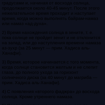
градусами и, начиная от восхода солнца,
продолжается около 40-45 минут. После этого
нежелательное время проходит и наступает
время, когда можно выполнять байрам-намаз
или намаз «ад-духа».
2) Время нахождения солнца в зените, т. е.
пока солнце не пройдет зенит и не отклонится
на запад, или до наступления времени намаза
аз-зухр (за 25 минут — прим. Хадиса аль-
Ханафи).
3) Время, которое начинается с того момента,
когда солнце становится желтым и не слепит
глаза, до полного ухода за горизонт
солнечного диска (за 40 минут до магриба —
прим. Хадиса аль-Ханафи).
4) C появления «второго фаджра» до восхода
солнца. Кроме утреннего намаза.