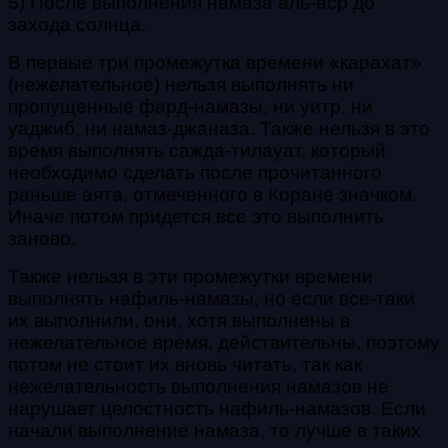
5) После выполнения намаза аль-аср до
захода солнца.
В первые три промежутка времени «карахат»
(нежелательное) нельзя выполнять ни
пропущенные фард-намазы, ни уитр, ни
уаджиб, ни намаз-джаназа. Также нельзя в это
время выполнять сажда-тилауат, который
необходимо сделать после прочитанного
раньше аята, отмеченного в Коране значком.
Иначе потом придется все это выполнить
заново.
Также нельзя в эти промежутки времени
выполнять нафиль-намазы, но если все-таки
их выполнили, они, хотя выполнены в
нежелательное время, действительны, поэтому
потом не стоит их вновь читать, так как
нежелательность выполнения намазов не
нарушает целостность нафиль-намазов. Если
начали выполнение намаза, то лучше в таких