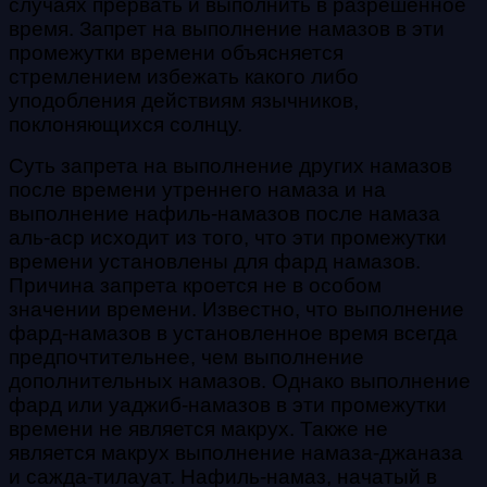
случаях прервать и выполнить в разрешенное
время. Запрет на выполнение намазов в эти
промежутки времени объясняется
стремлением избежать какого либо
уподобления действиям язычников,
поклоняющихся солнцу.
Суть запрета на выполнение других намазов
после времени утреннего намаза и на
выполнение нафиль-намазов после намаза
аль-аср исходит из того, что эти промежутки
времени установлены для фард намазов.
Причина запрета кроется не в особом
значении времени. Известно, что выполнение
фард-намазов в установленное время всегда
предпочтительнее, чем выполнение
дополнительных намазов. Однако выполнение
фард или уаджиб-намазов в эти промежутки
времени не является макрух. Также не
является макрух выполнение намаза-джаназа
и сажда-тилауат. Нафиль-намаз, начатый в