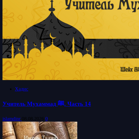
Хадис
Учитель Мухаммад ﷺ. Часть 14
islamdinr
08.08.2026
0