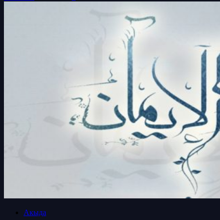
Акыда