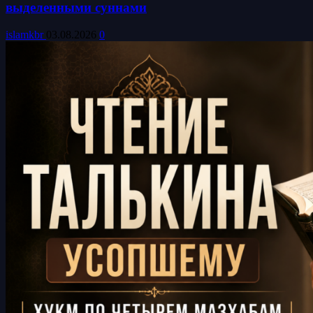
выделенными суннами
islamkbr
03.08.2026
0