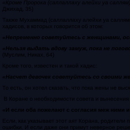
«Кроме Пророка (саллаллаху алейхи уа саллям)
Джихад, 35)
Также Мухаммад (саллаллаху алейхи уа саллям)
хадисов, в которых говорится об этом:
«Непременно советуйтесь с женщинами, ос
«Нельзя выдать вдову замуж, пока не погов
(Муслим, Никах, 64)
Кроме того, известен и такой хадис:
«Насчет девочек советуйтесь со своими ж
То есть, он хотел сказать, что пока жены не вы
В Коране о необходимости совета и вынесени
«И если оба пожелают с согласия меж ними и с
Если, как указывает этот аят Корана, родители
ошибки. И если даже они примут неверное решен