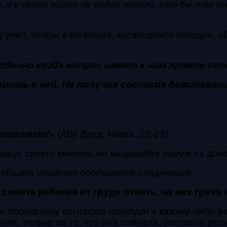
, я в своей жизни не видел никого, кто бы так 
 учил, чтобы в вопросах, касающихся женщин, об
обенно когда вопрос имеет к ним прямое от
оришь с ней. Не получив согласия девственни
енщинами!»
(Абу Дауд, Никах, 22-23)
скажут своего мнения, не выдавайте замуж их доч
я общего решения сообщается следующее:
овета ребенка от груди отнять, на них греха 
 по обоюдному согласию приходят к какому-либо 
ие, только за то, что они сначала, согласно ре