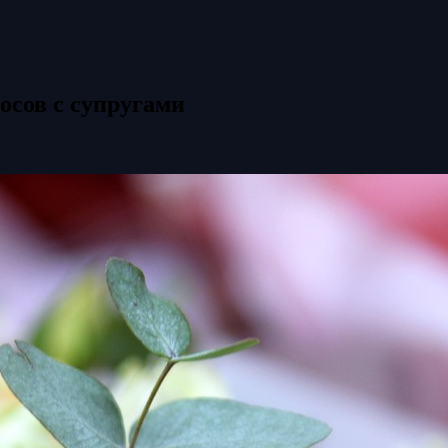
осов с супругами