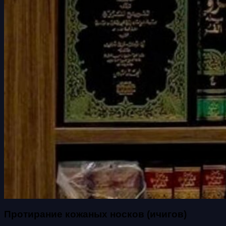
Протирание кожаных носков (ичигов)