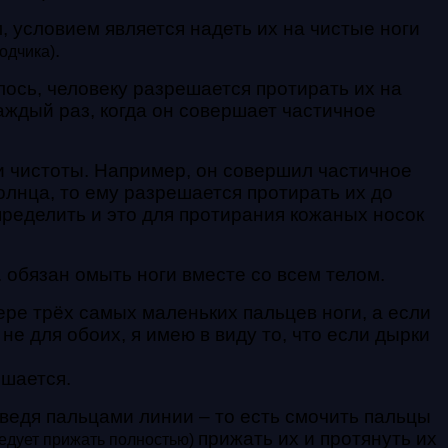
 условием является надеть их на чистые ноги
.
одчика)
лось, человеку разрешается протирать их на
 каждый раз, когда он совершает частичное
ии чистоты. Например, он совершил частичное
олнца, то ему разрешается протирать их до
ределить и это для протирания кожаных носок
 обязан омыть ноги вместе со всем телом.
ере трёх самых маленьких пальцев ноги, а если
не для обоих, я имею в виду то, что если дырки
ешается.
ведя пальцами линии – то есть смочить пальцы
прижать их и протянуть их
ледует прижать полностью)