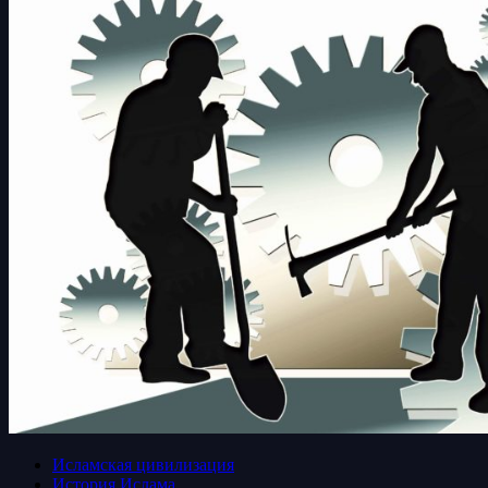
Исламская цивилизация
История Ислама