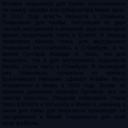
Ислама покрывало для Каабы изготовлялось
по заказу халифа или губернатора Мекки вали.
В 1517 году власть перешла к Османам.
Покрывало для Каабы, состоящее из двух
частей, внутренней и внешней, еще некоторое
время продолжали ткать в Египте. В период
правления Кануни ткань для внутреннего
покрывала изготовлялась в Стамбуле, а во
время Султана Ахмеда III ткань, как для
внешнего, так и для внутреннего покрывала
Каабы, стали ткать в Стамбуле. В последний
раз покрывало, сотканное по приказу
Высочайшей Империи «Давлят Алийя» было
отправлено в Мекку в 1916 году. Затем, по
причине движения Шерифа Хусейна, его не
смогли отослать. Позднее покрывала стали
ткать в Египте и посылать в Мекку, и, наконец, в
наши дни ткань для покрывала производят на
построенной в Мекке специально для этой
цели фабрике.