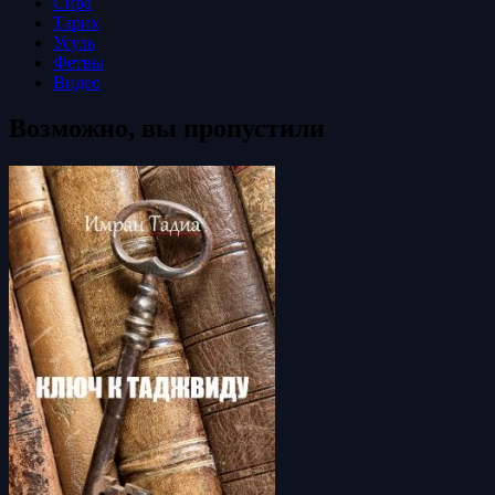
Сира
Тарих
Усуль
Фетвы
Видео
Возможно, вы пропустили