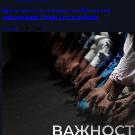
Нравственность и ценности в Исламской
цивилизации: Права слуг и рабочих
islamkbr
12.07.2026
0