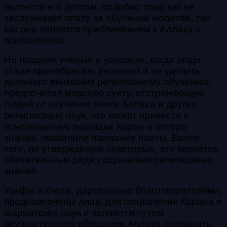
является его долгом, подобно тому как не
заслуживает плату за обучение молитве, так
как она является приближением к Аллаху и
поклонением.
Но поздние ученые в условиях, когда люди
стали пренебрегать религией и не уделять
должного внимания религиозному обучению,
предпочитая мирскую суету, отстраняющую
людей от изучения Книги Аллаха и других
религиозных наук, что может привести к
исчезновению знающих Коран и потере
знания, позволили взимание платы. Более
того, по утверждению некоторых, это является
обязательным ради сохранения религиозных
знаний.
Уакфы и счета, дарованные благотворителями,
предназначены лишь для сохранения Корана и
шариатских наук и являются путем
осуществления обещания Аллаха сохранить