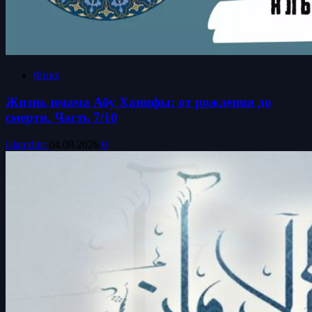
Фикх
Жизнь имама Абу Ханифы: от рождения до
смерти. Часть 7/10
islamdinr
04.08.2026
0