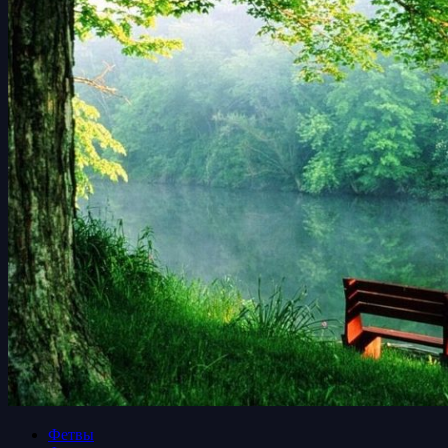
Фетвы