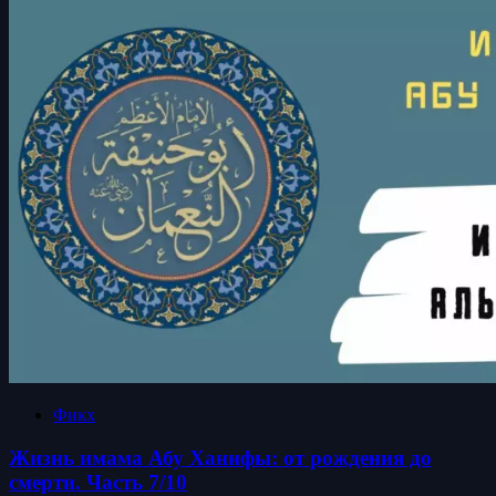
Фикх
Жизнь имама Абу Ханифы: от рождения до
смерти. Часть 7/10