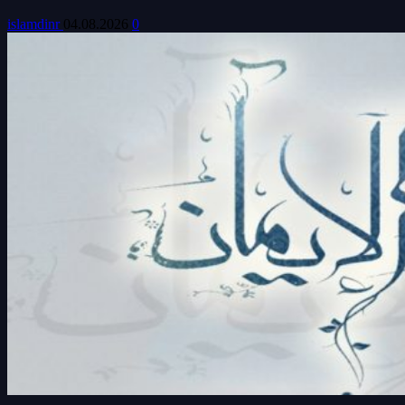
islamdinr
04.08.2026
0