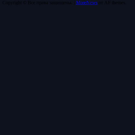
Copyright © Все права защищены.
|
MoreNews
от AF themes.