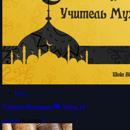
Хадис
Учитель Мухаммад ﷺ. Часть 14
islamdinr
08.08.2026
0