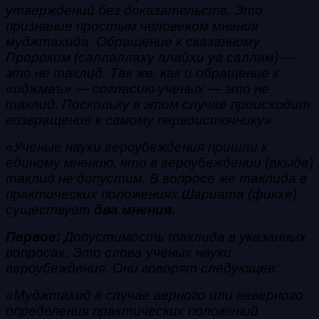
утверждений без доказательств. Это
признание простым человеком мнения
муджтахида. Обращение к сказанному
Пророком (саллаллаху алайхи уа саллам) —
это не таклид. Так же, как и обращение к
«иджмаъ» — согласию ученых — это не
таклид. Поскольку в этом случае происходит
возвращение к самому первоисточнику
».
«Ученые науки вероубеждения пришли к
единому мнению, что в вероубеждении (акыде)
таклид не допустим.
В
вопросе же таклида в
практических положениях Шариата (фикхе)
существует
два мнения.
Первое:
Допустимость таклида в указанных
вопросах. Это слова ученых науки
вероубеждения. Они говорят следующее:
«Муджтахид в случае верного или неверного
определения практических положений