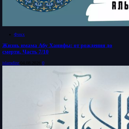
Фикх
Жизнь имама Абу Ханифы: от рождения до
смерти. Часть 7/10
islamdinr
04.08.2026
0