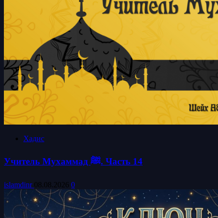
Хадис
Учитель Мухаммад ﷺ. Часть 14
islamdinr
08.08.2026
0