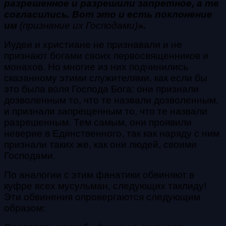
разрешенное и разрешили запретное, а те
согласились. Вот это и есть поклонение
им
(признание их Господами)
».
Иудеи и христиане не признавали и не
признают богами своих первосвященников и
монахов. Но многие из них подчинились
сказанному этими служителями, как если бы
это была воля Господа Бога: они признали
дозволенным то, что те назвали дозволенным,
и признали запрещенным то, что те назвали
разрешенным. Тем самым, они проявили
неверие в Единственного, так как наряду с ним
признали таких же, как они людей, своими
Господами.
По аналогии с этим фанатики обвиняют в
куфре всех мусульман, следующих таклиду!
Эти обвинения опровергаются следующим
образом: