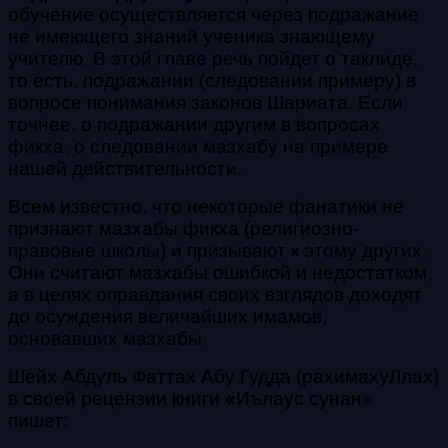
обучение осуществляется через подражание
не имеющего знаний ученика знающему
учителю. В этой главе речь пойдет о таклиде,
то есть, подражании (следовании примеру) в
вопросе понимания законов Шариата. Если
точнее, о подражании другим в вопросах
фикха, о следовании мазхабу на примере
нашей действительности.
Всем известно, что некоторые фанатики не
признают мазхабы фикха (религиозно-
правовые школы) и призывают к этому других.
Они считают мазхабы ошибкой и недостатком,
а в целях оправдания своих взглядов доходят
до осуждения величайших имамов,
основавших мазхабы.
Шейх Абдуль Фаттах Абу Гудда (рахимахуЛлах)
в своей рецензии книги «Иълаус сунан»
пишет: