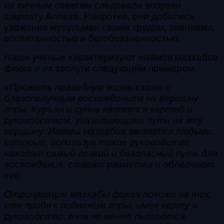
их личным советам следовали вопреки
шариату Аллаха. Напротив, они добились
уважения мусульман своим трудом, знаниями,
воспитанностью и богобоязненностью.
Наши ученые характеризуют имамов мазхабов
фикха и их заслуги следующим примером:
«Прожить праведную жизнь схоже с
благополучным восхождением на вершину
горы. Куръан и сунна являются картой и
руководством, указывающими путь на эту
вершину. Имамы мазхабов являются людьми,
которые, используя такое руководство,
находят самый легкий и безопасный путь для
восхождения, ставят разметки и облегчают
его.
Отрицающие мазхабы фикха похожи на тех,
кто придя к подножию горы, имея карту и
руководство, тем не менее пытаются