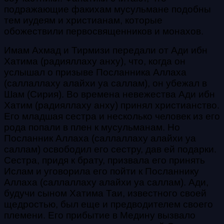
подражающие факихам мусульмане подобны
тем иудеям и христианам, которые
обожествили первосвященников и монахов.
Имам Ахмад и Тирмизи передали от Ади ибн
Хатима (радияллаху анху), что, когда он
услышал о призыве Посланника Аллаха
(саллаллаху алайхи уа саллам), он убежал в
Шам (Сирия). Во времена невежества Ади ибн
Хатим (радияллаху анху) принял христианство.
Его младшая сестра и несколько человек из его
рода попали в плен к мусульманам. Но
Посланник Аллаха (саллаллаху алайхи уа
саллам) освободил его сестру, дав ей подарки.
Сестра, придя к брату, призвала его принять
Ислам и уговорила его пойти к Посланнику
Аллаха (саллаллаху алайхи уа саллам). Ади,
будучи сыном Хатима Таи, известного своей
щедростью, был еще и предводителем своего
племени. Его прибытие в Медину вызвало