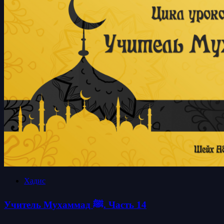
Хадис
Учитель Мухаммад ﷺ. Часть 14