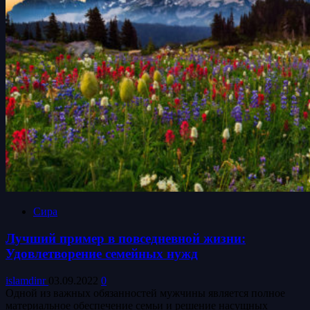
Сира
Лучший пример в повседневной жизни:
Удовлетворение семейных нужд
islamdinr
03.09.2022
0
Одной из важных обязанностей мужчины является полное
материальное обеспечение семьи и решение насущных