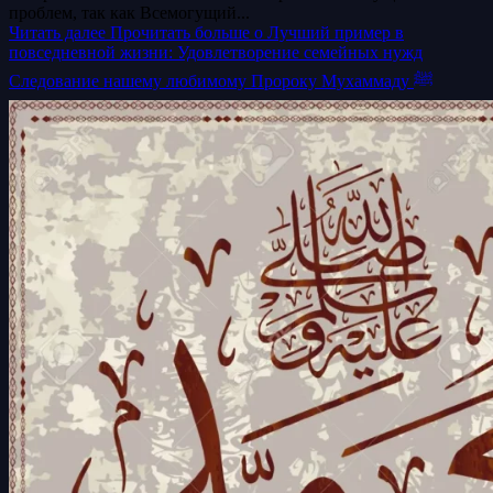
проблем, так как Всемогущий...
Читать далее
Прочитать больше о Лучший пример в
повседневной жизни: Удовлетворение семейных нужд
Следование нашему любимому Пророку Мухаммаду ﷺ