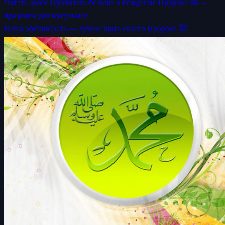
Читать далее
Прочитать больше о Рождение Пророка ﷺ –
праздник для мусульман
Наша обязанность — лучше знать своего Пророка ﷺ