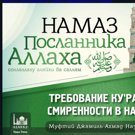
Часть 5: Требование Ку’рана о смиренности в намазе