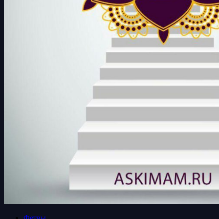
Фетвы