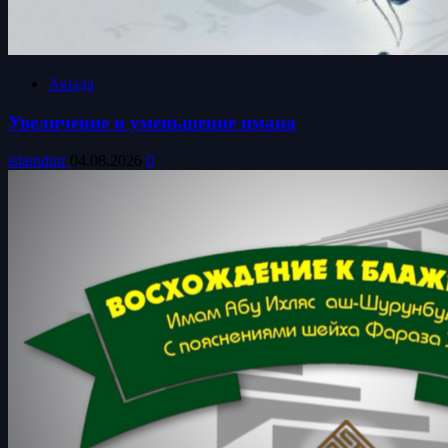
Акыда
Увеличение и уменьшение имана
islamdinr
04.08.2026
0