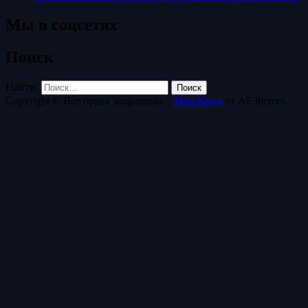
Мы в соцсетях
Поиск
Найти:
Copyright © Все права защищены.
|
MoreNews
от AF themes.