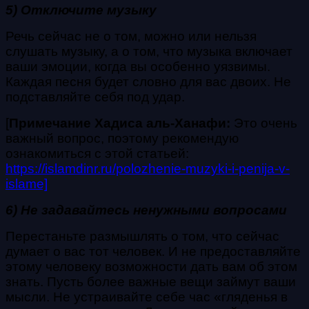
5) Отключите музыку
Речь сейчас не о том, можно или нельзя
слушать музыку, а о том, что музыка включает
ваши эмоции, когда вы особенно уязвимы.
Каждая песня будет словно для вас двоих. Не
подставляйте себя под удар.
[
Примечание Хадиса аль-Ханафи:
Это очень
важный вопрос, поэтому рекомендую
ознакомиться с этой статьей:
https://islamdinr.ru/polozhenie-muzyki-i-penija-v-
islame]
6) Не задавайтесь ненужными вопросами
Перестаньте размышлять о том, что сейчас
думает о вас тот человек. И не предоставляйте
этому человеку возможности дать вам об этом
знать. Пусть более важные вещи займут ваши
мысли. Не устраивайте себе час «гляденья в