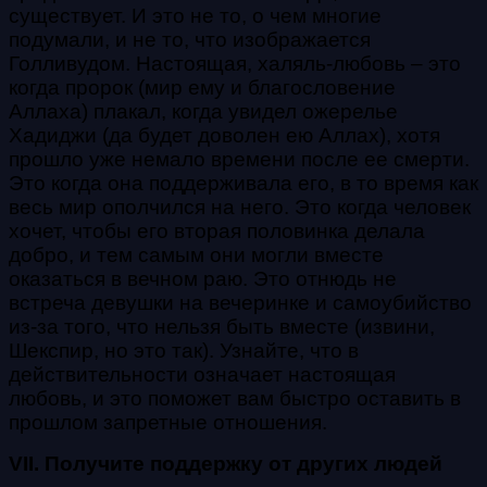
существует. И это не то, о чем многие
подумали, и не то, что изображается
Голливудом. Настоящая, халяль-любовь – это
когда пророк (мир ему и благословение
Аллаха) плакал, когда увидел ожерелье
Хадиджи (да будет доволен ею Аллах), хотя
прошло уже немало времени после ее смерти.
Это когда она поддерживала его, в то время как
весь мир ополчился на него. Это когда человек
хочет, чтобы его вторая половинка делала
добро, и тем самым они могли вместе
оказаться в вечном раю. Это отнюдь не
встреча девушки на вечеринке и самоубийство
из-за того, что нельзя быть вместе (извини,
Шекспир, но это так). Узнайте, что в
действительности означает настоящая
любовь, и это поможет вам быстро оставить в
прошлом запретные отношения.
VII. Получите поддержку от других людей