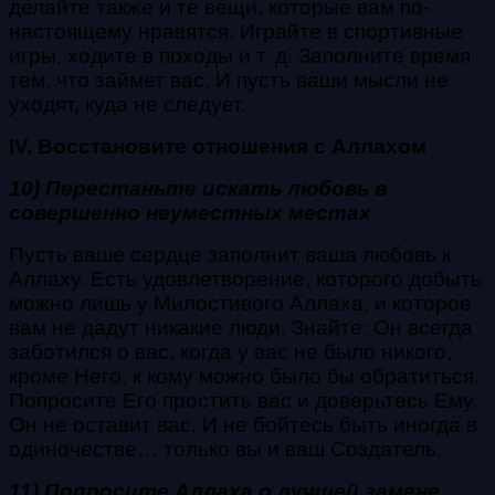
делайте также и те вещи, которые вам по-
настоящему нравятся. Играйте в спортивные
игры, ходите в походы и т. д. Заполните время
тем, что займет вас. И пусть ваши мысли не
уходят, куда не следует.
IV. Восстановите отношения с Аллахом
10) Перестаньте искать любовь в
совершенно неуместных местах
Пусть ваше сердце заполнит ваша любовь к
Аллаху. Есть удовлетворение, которого добыть
можно лишь у Милостивого Аллаха, и которое
вам не дадут никакие люди. Знайте: Он всегда
заботился о вас, когда у вас не было никого,
кроме Него, к кому можно было бы обратиться.
Попросите Его простить вас и доверьтесь Ему.
Он не оставит вас. И не бойтесь быть иногда в
одиночестве… только вы и ваш Создатель.
11) Попросите Аллаха о лучшей замене