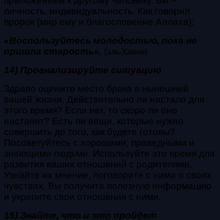
приложением к другому человеку. Вы –
личность, индивидуальность. Как говорил
пророк (мир ему и благословение Аллаха):
«Воспользуйтесь молодостью, пока не
пришла старость».
(аль-Хаким)
14) Проанализируйте ситуацию
Здраво оцените место брака в нынешней
вашей жизни. Действительно ли настало для
этого время? Если нет, то скоро ли оно
настанет? Есть ли вещи, которые нужно
совершить до того, как будете готовы?
Посоветуйтесь с хорошими, праведными и
знающими людьми. Используйте это время для
развития ваших отношений с родителями.
Узнайте их мнение, поговорите с ними о своих
чувствах. Вы получите полезную информацию
и укрепите свои отношения с ними.
15) Знайте, что и это пройдет