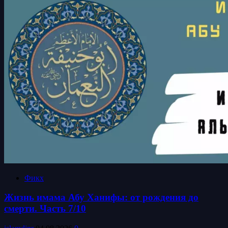
Фикх
Жизнь имама Абу Ханифы: от рождения до
смерти. Часть 7/10