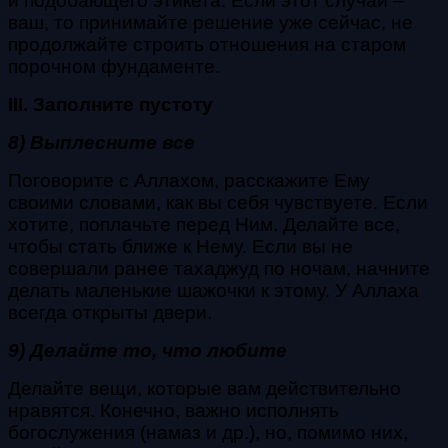
и подобающего этикета. Если этот случай –
ваш, то принимайте решение уже сейчас, не
продолжайте строить отношения на старом
порочном фундаменте.
III. Заполните пустоту
8) Выплесните все
Поговорите с Аллахом, расскажите Ему
своими словами, как вы себя чувствуете. Если
хотите, поплачьте перед Ним. Делайте все,
чтобы стать ближе к Нему. Если вы не
совершали ранее тахаджуд по ночам, начните
делать маленькие шажочки к этому. У Аллаха
всегда открыты двери.
9) Делайте то, что любите
Делайте вещи, которые вам действительно
нравятся. Конечно, важно исполнять
богослужения (намаз и др.), но, помимо них,