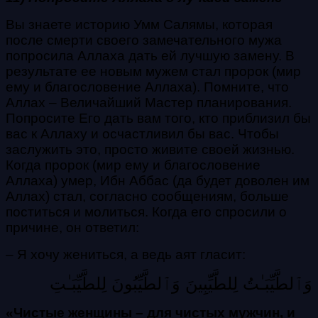
Вы знаете историю Умм Салямы, которая
после смерти своего замечательного мужа
попросила Аллаха дать ей лучшую замену. В
результате ее новым мужем стал пророк (мир
ему и благословение Аллаха). Помните, что
Аллах – Величайший Мастер планирования.
Попросите Его дать вам того, кто приблизил бы
вас к Аллаху и осчастливил бы вас. Чтобы
заслужить это, просто живите своей жизнью.
Когда пророк (мир ему и благословение
Аллаха) умер, Ибн Аббас (да будет доволен им
Аллах) стал, согласно сообщениям, больше
поститься и молиться. Когда его спросили о
причине, он ответил:
– Я хочу жениться, а ведь аят гласит:
وَٱلطَّيِّبَـٰتُ لِلطَّيِّبِينَ وَٱلطَّيِّبُونَ لِلطَّيِّبَـٰتِ
«Чистые женщины – для чистых мужчин, и