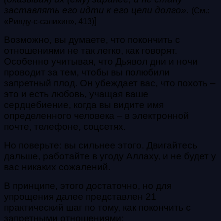
заставлять его идти к его цели долго».
(См.:
]
«Рияду-с-салихин», 413)
Возможно, вы думаете, что покончить с
отношениями не так легко, как говорят.
Особенно учитывая, что Дьявол дни и ночи
проводит за тем, чтобы вы полюбили
запретный плод. Он убеждает вас, что похоть –
это и есть любовь, учащая ваше
сердцебиение, когда вы видите имя
определенного человека – в электронной
почте, телефоне, соцсетях.
Но поверьте: вы сильнее этого. Двигайтесь
дальше, работайте в угоду Аллаху, и не будет у
вас никаких сожалений.
В принципе, этого достаточно, но для
упрощения далее представлен 21
практический шаг по тому, как покончить с
запретными отношениями: