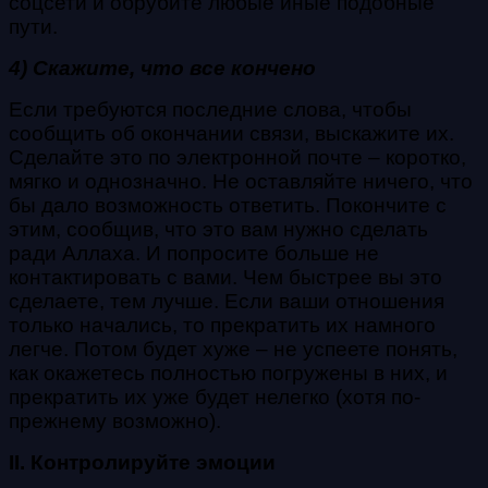
соцсети и обрубите любые иные подобные
пути.
4) Скажите, что все кончено
Если требуются последние слова, чтобы
сообщить об окончании связи, выскажите их.
Сделайте это по электронной почте – коротко,
мягко и однозначно. Не оставляйте ничего, что
бы дало возможность ответить. Покончите с
этим, сообщив, что это вам нужно сделать
ради Аллаха. И попросите больше не
контактировать с вами. Чем быстрее вы это
сделаете, тем лучше. Если ваши отношения
только начались, то прекратить их намного
легче. Потом будет хуже – не успеете понять,
как окажетесь полностью погружены в них, и
прекратить их уже будет нелегко (хотя по-
прежнему возможно).
II. Контролируйте эмоции