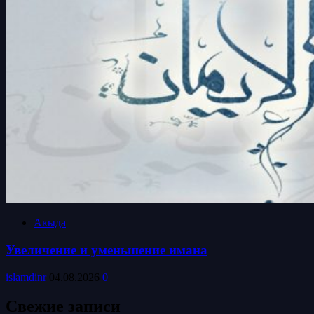
Акыда
Увеличение и уменьшение имана
islamdinr
04.08.2026
0
Свежие записи