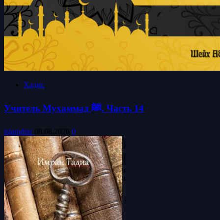
Хадис
Учитель Мухаммад ﷺ. Часть 14
islamdinr
08.08.2026
0