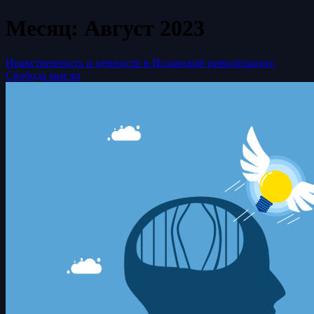
Месяц:
Август 2023
Нравственность и ценности в Исламской цивилизации:
Свобода мысли