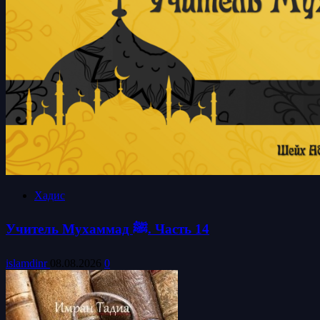
Хадис
Учитель Мухаммад ﷺ. Часть 14
islamdinr
08.08.2026
0