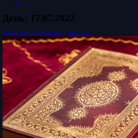
17
День:
17.07.2022
Тафсир суры «аль-Худжурат», аяты 11-18