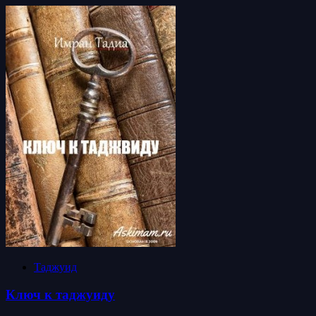
Таджуид
Ключ к таджуиду