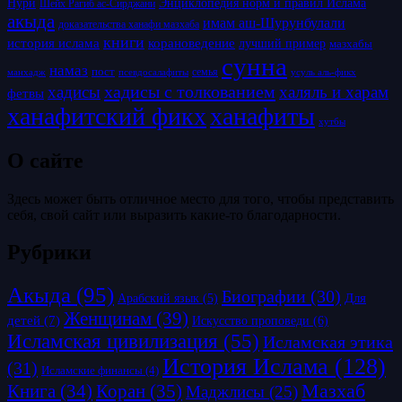
Нури
Энциклопедия норм и правил Ислама
Шейх Рагиб ас-Сирджани
акыда
имам аш-Шурунбулали
доказательства ханафи мазхаба
книги
история ислама
корановедение
лучший пример
мазхабы
сунна
намаз
пост
псевдосалафиты
семья
усуль аль-фикх
манхадж
хадисы с толкованием
хадисы
халяль и харам
фетвы
ханафитский фикх
ханафиты
хутбы
О сайте
Здесь может быть отличное место для того, чтобы представить
себя, свой сайт или выразить какие-то благодарности.
Рубрики
Акыда
(95)
Биографии
(30)
Для
Арабский язык
(5)
Женщинам
(39)
детей
(7)
Искусство проповеди
(6)
Исламская цивилизация
(55)
Исламская этика
История Ислама
(128)
(31)
Исламские финансы
(4)
Коран
(35)
Мазхаб
Книга
(34)
Маджлисы
(25)