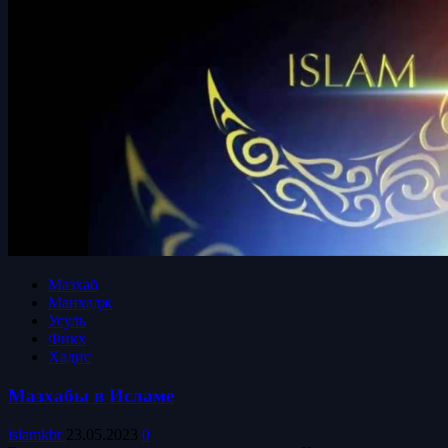
Мазхаб
Манхадж
Усуль
Фикх
Хадис
Мазхабы в Исламе
islamkbr
23.05.2023
0