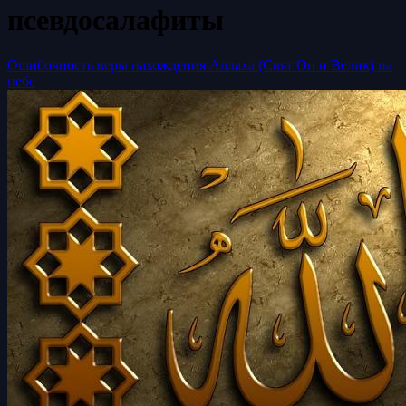
псевдосалафиты
Ошибочность веры нахождения Аллаха (Свят Он и Велик) на
небе