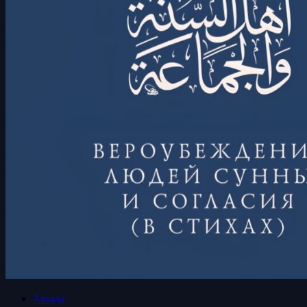
Акыда