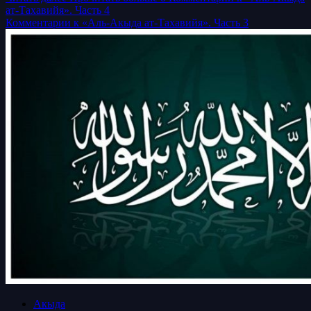
ат-Тахавийя». Часть 4
Комментарии к «Аль-Акыда ат-Тахавийя». Часть 3
Акыда