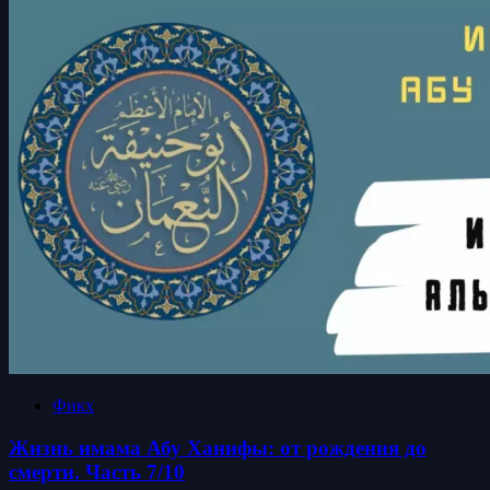
Фикх
Жизнь имама Абу Ханифы: от рождения до
смерти. Часть 7/10