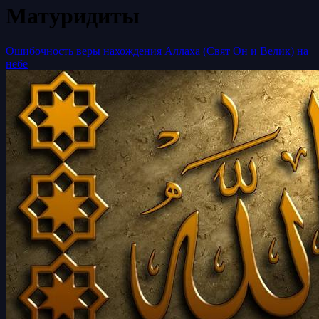
Матуридиты
Ошибочность веры нахождения Аллаха (Свят Он и Велик) на
небе