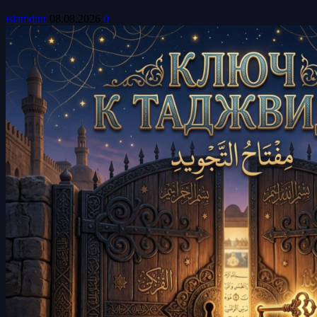
islamdinr
08.08.2026
0