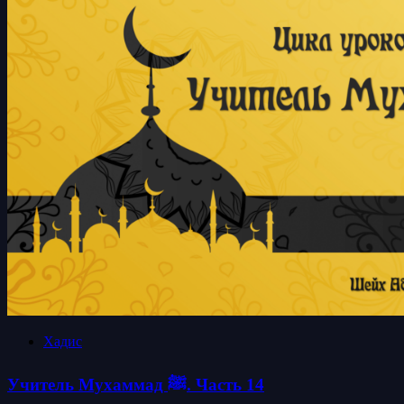
Хадис
Учитель Мухаммад ﷺ. Часть 14