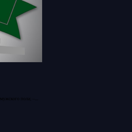
ужского пола; –...