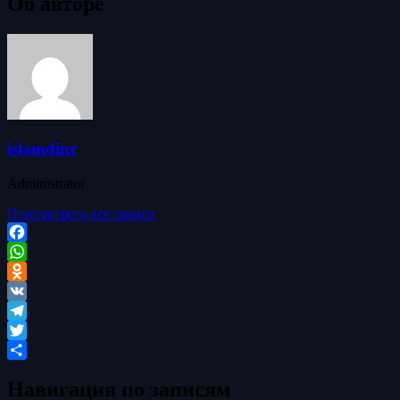
Об авторе
islamdinr
Administrator
Просмотреть все записи
Facebook
WhatsApp
Odnoklassniki
VK
Telegram
Twitter
Отправить
Навигация по записям