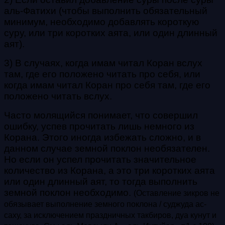
аль-Фатихи
(чтобы выполнить обязательный
минимум, необходимо добавлять короткую
суру, или три коротких аята, или один длинный
аят).
3) В случаях, когда имам читал Коран вслух
там, где его положено читать про себя, или
когда имам читал Коран про себя там, где его
положено читать вслух.
Часто молящийся понимает, что совершил
ошибку, успев прочитать лишь немного из
Корана. Этого иногда избежать сложно, и в
данном случае земной поклон необязателен.
Но если он успел прочитать значительное
количество из Корана, а это три коротких аята
или один длинный аят, то тогда выполнить
земной поклон необходимо.
(Оставление зикров не
обязывает выполнение земного поклона / суджуда ас-
саху, за исключением праздничных такбиров, дуа кунут и