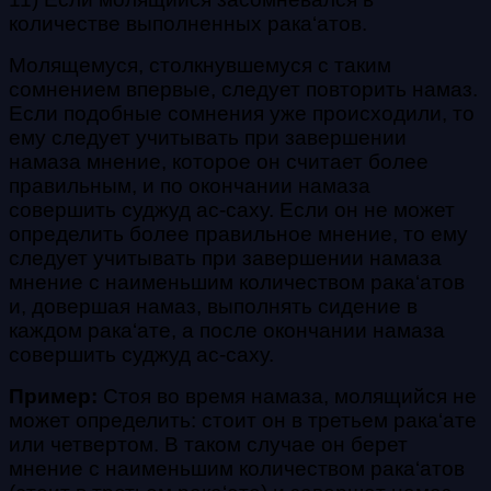
количестве выполненных
рака‘атов
.
Молящемуся, столкнувшемуся с таким
сомнением впервые, следует повторить намаз.
Если подобные сомнения уже происходили, то
ему следует учитывать при завершении
намаза мнение, которое он считает более
правильным, и по окончании намаза
совершить
суджуд ас-саху
. Если он не может
определить более правильное мнение, то ему
следует учитывать при завершении намаза
мнение с наименьшим количеством
рака‘атов
и, довершая намаз, выполнять сидение в
каждом
рака‘ате
, а после окончании намаза
совершить
суджуд ас-саху
.
Пример:
Стоя во время намаза, молящийся не
может определить: стоит он в третьем рака‘ате
или четвертом. В таком случае он берет
мнение с наименьшим количеством
рака‘атов