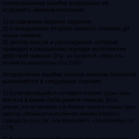
совершившему ошибку разрешено ее
исправить земным поклоном:
1) оставление первого сидения;
2) откладывание второго земного поклона до
конца намаза;
3) долгие мысли и рассуждения, которые
приводят к нарушению порядка выполнения
действий намаза. (
См.: аз-Зухайли В. «Фикх аль-
ислями ва адиллятуху» т.2 с.1109)
Исправление ошибки намаза земным поклоном
выполняется в следующих случаях:
1) Если молящийся оставил чтение суры
аль-
Фатиха
в каком-либо ракяте намаза.
(Есть
версия, что оставление аль-Фатихи только в первых двух
ракятах, обязывает выполнение
земного поклона /
суджуда ас-саху. См.: аль-Мавсилий А. «аль-Ихтийар» т.1
с.74)
2) Если оставил добавление суры после суры