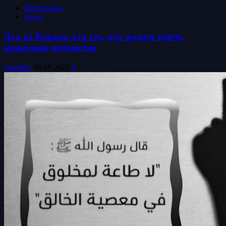
Женщинам
Фикх
Дуа из Корана для тех, кто желает иметь
праведное потомство
islamkbr
09.08.2026
0