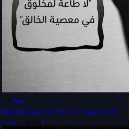
Фикх
Провизия искателей. Часть 13: Хадисы 71-80
islamdinr
09.08.2026
0