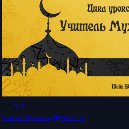
Хадис
Учитель Мухаммад ﷺ. Часть 14