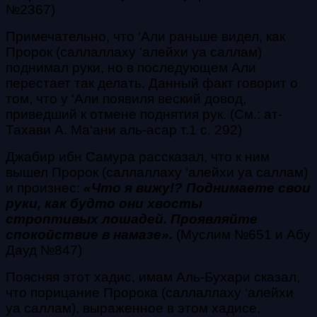
№2367)
Примечательно, что ‘Али раньше видел, как
Пророк
(саллаллаху ‘алейхи уа саллам)
поднимал руки, но в последующем Али
перестает так делать. Данный факт говорит о
том, что у ‘Али появиля веский довод,
приведший к отмене поднятия рук. (См.: ат-
Тахави А. Ма‘ани аль-асар т.1 с. 292)
Джабир ибн Самура рассказал, что к ним
вышел Пророк
(саллаллаху ‘алейхи уа саллам)
и произнес:
«Что я вижу!? Поднимаете свои
руки, как будто они хвосты
строптивых лошадей. Проявляйте
спокойствие в намазе».
(Муслим №651 и Абу
Дауд №847)
Поясняя этот хадис, имам Аль-Бухари сказал,
что порицание Пророка
(саллаллаху ‘алейхи
уа саллам)
, выраженное в этом хадисе,