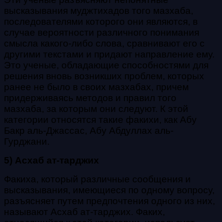
высказывания муджтихадов того мазхаба,
последователями которого они яв
ляются, в
случае вероятности различного понимания
смысла какого-либо слова, сравнивают его с
другими текстами и придают направление ему.
Это ученые, обладающие способностями для
решения вновь возникших проблем, которых
ранее не было в своих мазхабах, причем
придерживаясь методов и правил того
мазхаба, за которым они следуют. К этой
категории относятся такие факихи, как Абу
Бакр аль-Джассас, Абу Абдуллах аль-
Гурджани.
5) Асхаб ат-тарджих
Факиха, который различные сообщения и
высказывания, имеющиеся по одному вопросу,
разъясняет путем предпочтения одного из них,
называют Асхаб ат-тарджих. Факих,