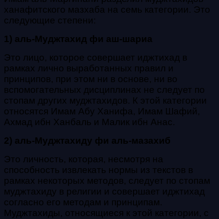
ханафитского мазхаба на семь категории. Это
следующие степени:
1) аль-Муджтахид фи аш-шариа
Это лицо, которое совершает иджтихад в
рамках лично выработанных правил и
принципов, при этом ни в основе, ни во
вспомогательных дисциплинах не следует по
стопам других муджтахидов. К этой категории
относятся Имам Абу Ханифа, Имам Шафий,
Ахмад ибн Ханбаль и Малик ибн Анас.
2) аль-Муджтахиду фи аль-мазахиб
Это личность, которая, несмотря на
способность извлекать нормы из текстов в
рамках некоторых методов, следует по
стопам
муджтахиду в религии и совершает иджтихад
согласно его методам и принципам.
Муджтахиды, относящиеся к этой категории, с