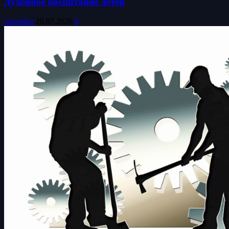
Духовное воспитание детей
islamdinr
20.07.2026
0