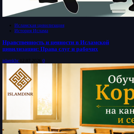
Исламская цивилизация
История Ислама
Нравственность и ценности в Исламской
цивилизации: Права слуг и рабочих
islamkbr
12.07.2026
0