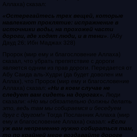
Аллаха) сказал:
«Остерегайтесь трех вещей, которые
навлекают проклятие: испражнение в
источники воды, на прохожей части
дороги, где ходят люди, и в тени»
. (Абу
Дауд 26; Ибн Маджах 328)
Пророк (мир ему и благословение Аллаха)
сказал, что убрать препятствие с дороги
является одним из прав дороги. Передается от
Абу Саида аль-Худри (да будет доволен им
Аллах), что Пророк (мир ему и благословение
Аллаха) сказал:
«Ни в коем случае не
следует вам сидеть на дорогах».
Люди
сказали:
«Но мы обязательно должны делать
это, ведь там мы собираемся и беседуем
друг с другом!»
Тогда Посланник Аллаха (мир
ему и благословение Аллаха) сказал:
«Если
уж вам непременно нужно собираться там,
то по крайней мере воздавайте дороге