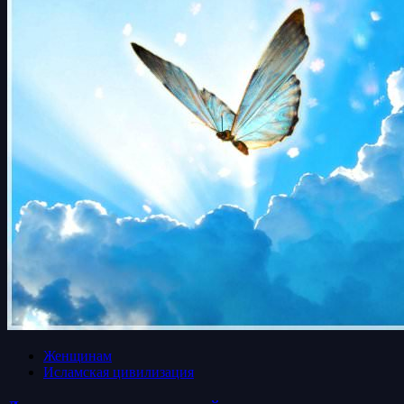
Женщинам
Исламская цивилизация