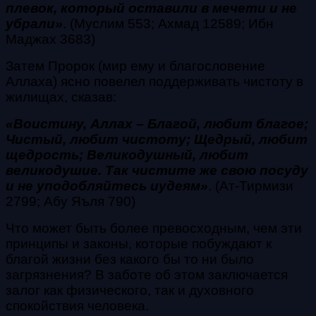
плевок, который оставили в мечети и не
убрали»
. (Муслим 553; Ахмад 12589; Ибн
Маджах 3683)
Затем Пророк (мир ему и благословение
Аллаха) ясно повелел поддерживать чистоту в
жилищах, сказав:
«Воистину, Аллах – Благой, любит благое;
Чистый, любит чистоту; Щедрый, любит
щедрость; Великодушный, любит
великодушие. Так чистите же свою посуду
и не уподобляйтесь иудеям»
. (Ат-Тирмизи
2799; Абу Яъля 790)
Что может быть более превосходным, чем эти
принципы и законы, которые побуждают к
благой жизни без какого бы то ни было
загрязнения? В заботе об этом заключается
залог как физического, так и духовного
спокойствия человека.