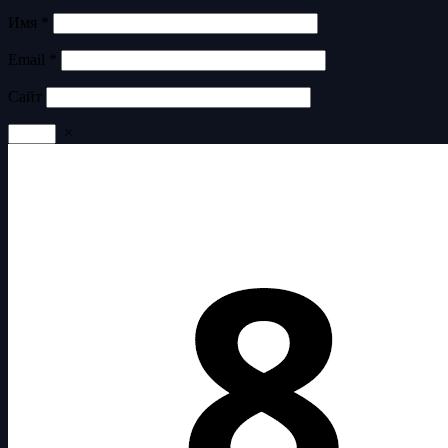
Имя
*
Email
*
Сайт
×