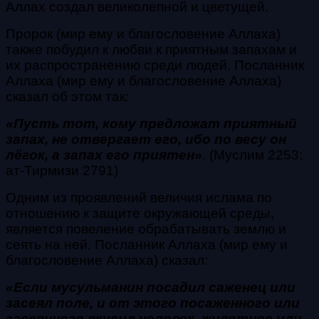
Аллах создал великолепной и цветущей.
Пророк (мир ему и благословение Аллаха)
также побудил к любви к приятным запахам и
их распространению среди людей. Посланник
Аллаха (мир ему и благословение Аллаха)
сказал об этом так:
«Пусть тот, кому предложат приятный
запах, не отвергает его, ибо по весу он
лёгок, а запах его приятен»
. (Муслим 2253;
ат-Тирмизи 2791)
Одним из проявлений величия ислама по
отношению к защите окружающей среды,
является повеление обрабатывать землю и
сеять на ней. Посланник Аллаха (мир ему и
благословение Аллаха) сказал:
«Если мусульманин посадил саженец или
засеял поле, и от этого посаженного или
засеянного вкусил человек, животное или