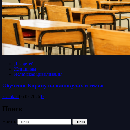
Для детей
Женщинам
Исламская цивилизация
Обучение Корану на каникулах и семья
islamkbr
06.07.2026
0
Поиск
Найти: