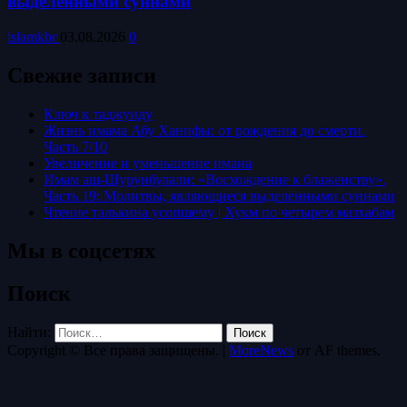
выделенными суннами
islamkbr
03.08.2026
0
Свежие записи
Ключ к таджуиду
Жизнь имама Абу Ханифы: от рождения до смерти.
Часть 7/10
Увеличение и уменьшение имана
Имам аш-Шурунбулали: «Восхождение к блаженству».
Часть 19: Молитвы, являющиеся выделенными суннами
Чтение талькина усопшему | Хукм по четырем мазхабам
Мы в соцсетях
Поиск
Найти:
Copyright © Все права защищены.
|
MoreNews
от AF themes.