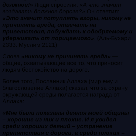
должное!»
Люди спросили:
«А что значит
воздавать должное дороге?»
Он ответил:
«Это значит потуплять взоры, никому не
причинять вреда, отвечать на
приветствия, побуждать к одобряемому и
удерживать от порицаемого»
. (Аль-Бухари
2333; Муслим 2121)
Слова
«никому не причинять вреда»
—
общие, охватывающие все то, что приносит
людям беспокойство на дороге.
Более того, Посланник Аллаха (мир ему и
благословение Аллаха) сказал, что за охрану
окружающей среды полагается награда от
Аллаха:
«Мне были показаны деяния моей общины
– хорошие из них и плохие. И я увидел
среди хороших деяний – устранение
препятствия с дороги, а среди плохих –