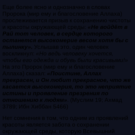
Еще более ясно и однозначно в словах
Пророка (мир ему и благословение Аллаха)
прослеживается призыв к сохранению чистоты
и красоты окружающей среды:
«Не войдёт в
Рай тот человек, в сердце которого
останется высокомерие весом хотя бы с
пылинку».
Услышав это, один человек
воскликнул:
«Но ведь человеку хочется,
чтобы его одежда и обувь были красивыми!»
На это Пророк (мир ему и благословение
Аллаха) сказал:
«Поистине, Аллах
прекрасен, и Он любит прекрасное, что же
касается высокомерия, то это неприятие
истины и проявление презрения по
отношению к людям»
. (Муслим 19; Ахмад
3789; Ибн Хиббан 5466)
Нет сомнения в том, что одним из проявлений
красоты является забота о сохранении
окружающей среды, которую Всевышний