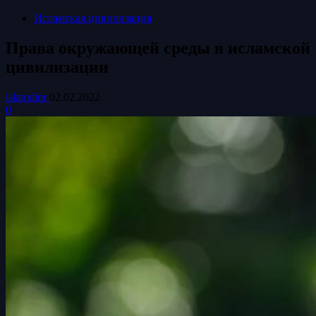
Исламская цивилизация
Права окружающей среды в исламской
цивилизации
islamdinr
02.02.2022
0