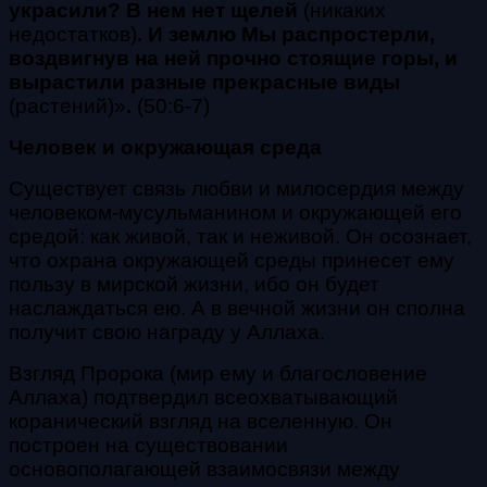
украсили? В нем нет щелей
(никаких
недостатков)
. И землю Мы распростерли,
воздвигнув на ней прочно стоящие горы, и
вырастили разные прекрасные виды
(растений)»
.
(50:6-7)
Человек и окружающая среда
Существует связь любви и милосердия между
человеком-мусульманином и окружающей его
средой: как живой, так и неживой. Он осознает,
что охрана окружающей среды принесет ему
пользу в мирской жизни, ибо он будет
наслаждаться ею. А в вечной жизни он сполна
получит свою награду у Аллаха.
Взгляд Пророка (мир ему и благословение
Аллаха) подтвердил всеохватывающий
коранический взгляд на вселенную. Он
построен на существовании
основополагающей взаимосвязи между