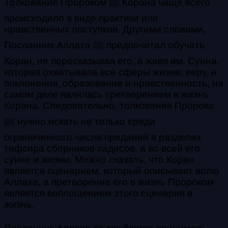
Толкование Пророком ﷺ Корана чаще всего
происходило в виде практики или
нравственных поступков. Другими словами,
Посланник Аллаха ﷺ предпочитал обучать
Коран, не пересказывая его, а живя им. Сунна,
которая охватывала все сферы жизни: веру, и
поклонения, образование и нравственность, на
самом деле являлась претворением в жизнь
Корана. Следовательно, толкования Пророка
ﷺ нужно искать не только среди
ограниченного числа преданий в разделах
тафсира сборников хадисов, а во всей его
сунне и жизни. Можно сказать, что Коран
является сценарием, который описывает волю
Аллаха, а претворение его в жизнь Пророком
является воплощением этого сценария в
жизнь.