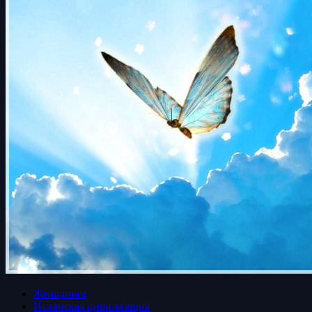
Женщинам
Исламская цивилизация