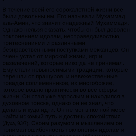
В течение всей его сорокалетней жизни все
были довольны им. Его называли Мухаммад
аль-Амин, что значит «надежный Мухаммад».
Однако нельзя сказать, чтобы он был доволен
поклонением идолам, несправедливостью,
притеснениями и различными
безнравственными поступками мекканцев. Он
очень устал от мирской жизни, игр и
развлечений, которые никогда не принимал.
Ему стали невыносимыми традиции, которые
перешли от пращуров, и невежественные
повадки соплеменников, их многобожие,
которое вошло практически во все сферы
жизни. Он стал уже взрослым и находился в
духовном поиске, однако он не знал, что
делать и куда идти. Он не мог в полной мере
найти искомый путь и достичь спокойствия
.
Своим разумом и мышлением он
(Духа, 93/7)
понимал ошибочность поклонения идолам и