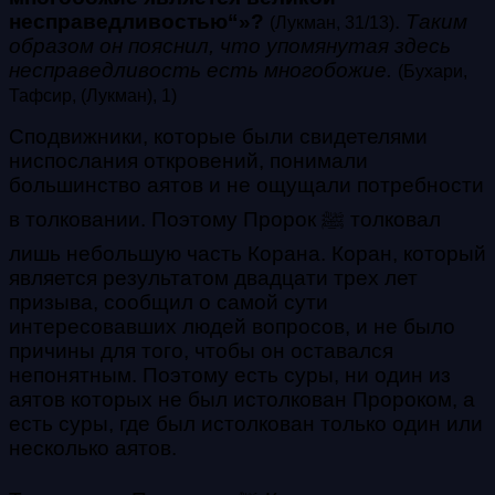
несправедливостью“»?
.
Таким
(Лукман, 31/13)
образом он пояснил, что упомянутая здесь
несправедливость есть многобожие.
(Бухари,
Тафсир, (Лукман), 1)
Сподвижники, которые были свидетелями
ниспослания откровений, понимали
большинство аятов и не ощущали потребности
в толковании. Поэтому Пророк ﷺ толковал
лишь небольшую часть Корана. Коран, который
является результатом двадцати трех лет
призыва, сообщил о самой сути
интересовавших людей вопросов, и не было
причины для того, чтобы он оставался
непонятным. Поэтому есть суры, ни один из
аятов которых не был истолкован Пророком, а
есть суры, где был истолкован только один или
несколько аятов.