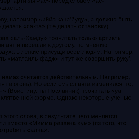
мер, артикля «ас» перед словом «ас-
ушается.
ову, например «иййа кана’буду», а должно быть
делать «сакта» (т.е делать остановку).
ова «аль-Хамду» прочитать только артикль
и аят и перешли к другому, по мнению
здуха в легкие присущи всем людям. Например,
ть «матлаиль-фадж» и тут же совершить руку’,
я, намаз считается действительным. Например,
т в огонь). Но если смысл аята изменился, то,
» (Воистину, ты Посланник) прочитать «уа
 в клятвенной форме. Однако некоторые ученые
я этого слова, в результате чего меняется
 вместо «Мимма разакна хум» (из того, что
потребить «ална».