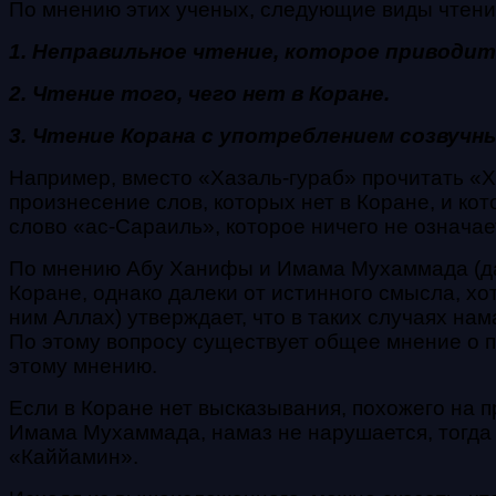
По мнению этих ученых, следующие виды чтени
1. Неправильное чтение, которое приводит 
2. Чтение того, чего нет в Коране.
3. Чтение Корана с употреблением созвучн
Например, вместо «Хазаль-гураб» прочитать «Ха
произнесение слов, которых нет в Коране, и ко
слово «ас-Сараиль», которое ничего не означает
По мнению Абу Ханифы и Имама Мухаммада (да с
Коране, однако далеки от истинного смысла, х
ним Аллах) утверждает, что в таких случаях нам
По этому вопросу существует общее мнение о п
этому мнению.
Если в Коране нет высказывания, похожего на 
Имама Мухаммада, намаз не нарушается, тогда 
«Каййамин».