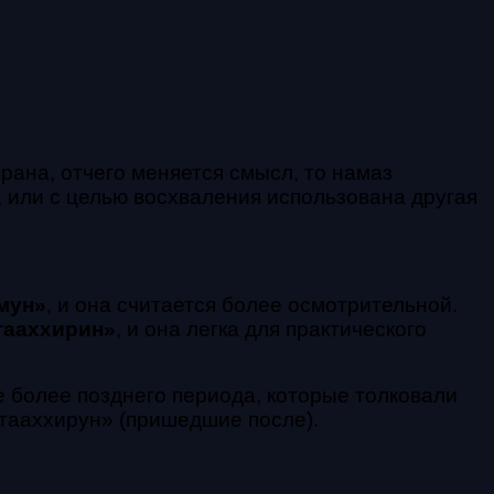
рана, отчего меняется смысл, то намаз
 или с целью восхваления использована другая
мун»
, и она считается более осмотрительной.
ааххирин»
, и она легка для практического
е более позднего периода, которые толковали
тааххирун» (пришедшие после).