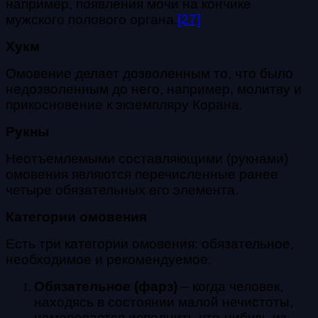
например, появления мочи на кончике
мужского полового органа.
[27]
Хукм
Омовение делает дозволенным то, что было
недозволенным до него, например, молитву и
прикосновение к экземпляру Корана.
Рукны
Неотъемлемыми составляющими (рукнами)
омовения являются перечисленные ранее
четыре обязательных его элемента.
Категории омовения
Есть три категории омовения: обязательное,
необходимое и рекомендуемое.
Обязательное (фарз)
– когда человек,
находясь в состоянии малой нечистоты,
намеревается исполнить что-нибудь из