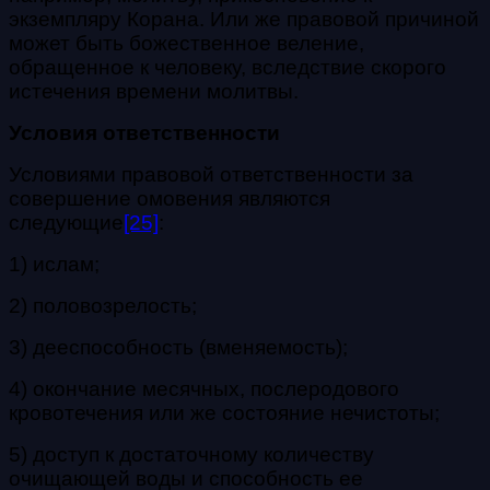
экземпляру Корана. Или же правовой причиной
может быть божественное веление,
обращенное к человеку, вследствие скорого
истечения времени молитвы.
Условия ответственности
Условиями правовой ответственности за
совершение омовения являются
следующие
[25]
:
1) ислам;
2) половозрелость;
3) дееспособность (вменяемость);
4) окончание месячных, послеродового
кровотечения или же состояние нечистоты;
5) доступ к достаточному количеству
очищающей воды и способность ее