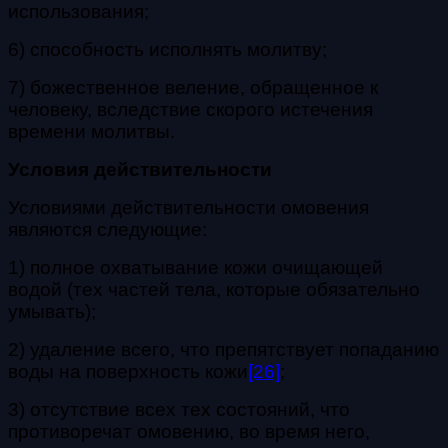
использования;
6) способность исполнять молитву;
7) божественное веление, обращенное к
человеку, вследствие скорого истечения
времени молитвы.
Условия действительности
Условиями действительности омовения
являются следующие:
1) полное охватывание кожи очищающей
водой (тех частей тела, которые обязательно
умывать);
2) удаление всего, что препятствует попаданию
воды на поверхность кожи
[26]
;
3) отсутствие всех тех состояний, что
противоречат омовению, во время него,