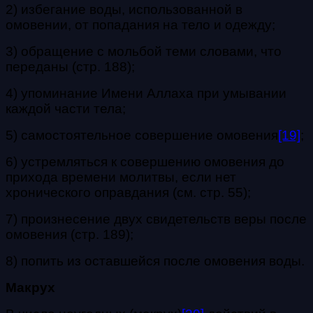
2) избегание воды, использованной в
омовении, от попадания на тело и одежду;
3) обращение с мольбой теми словами, что
переданы (стр. 188);
4) упоминание Имени Аллаха при умывании
каждой части тела;
5) самостоятельное совершение омовения
[19]
;
6) устремляться к совершению омовения до
прихода времени молитвы, если нет
хронического оправдания (см. стр. 55);
7) произнесение двух свидетельств веры после
омовения (стр. 189);
8) попить из оставшейся после омовения воды.
Макрух