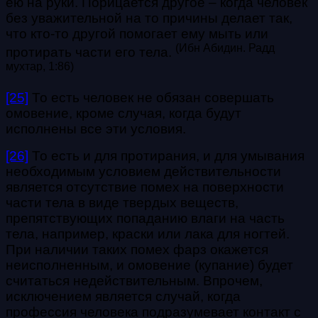
ею на руки. Порицается другое – когда человек
без уважительной на то причины делает так,
что кто-то другой помогает ему мыть или
(Ибн Абидин. Радд
протирать части его тела.
мухтар, 1:86)
[25]
То есть человек не обязан совершать
омовение, кроме случая, когда будут
исполнены все эти условия.
[26]
То есть и для протирания, и для умывания
необходимым условием действительности
является отсутствие помех на поверхности
части тела в виде твердых веществ,
препятствующих попаданию влаги на часть
тела, например, краски или лака для ногтей.
При наличии таких помех фарз окажется
неисполненным, и омовение (купание) будет
считаться недействительным. Впрочем,
исключением является случай, когда
профессия человека подразумевает контакт с