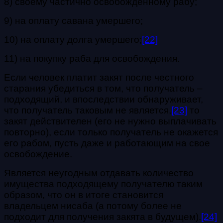
8) своему частично освобожденному рабу;
9) на оплату савана умершего;
10) на оплату долга умершего;
[22]
11) на покупку раба для освобождения.
Если человек платит закят после честного
старания убедиться в том, что получатель –
подходящий, и впоследствии обнаруживает,
что получатель таковым не является,
[23]
то
закят действителен (его не нужно выплачивать
повторно), если только получатель не окажется
его рабом, пусть даже и работающим на свое
освобождение.
Является неугодным отдавать количество
имущества подходящему получателю таким
образом, что он в итоге становится
владельцем нисаба (а потому более не
подходит для получения закята в будущем).
[24]