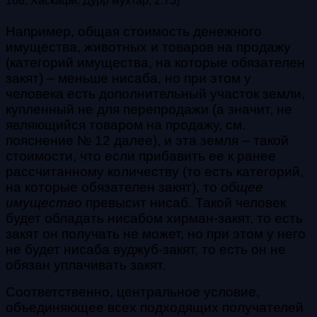
168; Хаскафи. Дурр мухтар, 2:73)
Например, общая стоимость денежного
имущества, животных и товаров на продажу
(категорий имущества, на которые обязателен
закят) – меньше нисаба, но при этом у
человека есть дополнительный участок земли,
купленный не для перепродажи (а значит, не
являющийся товаром на продажу, см.
пояснение № 12 далее), и эта земля – такой
стоимости, что если прибавить ее к ранее
рассчитанному количеству (то есть категорий,
на которые обязателен закят), то
общее
имущество
превысит нисаб. Такой человек
будет обладать нисабом хирман-закят, то есть
закят он получать не может, но при этом у него
не будет нисаба вуджуб-закят, то есть он не
обязан уплачивать закят.
Соответственно, центральное условие,
объединяющее всех подходящих получателей