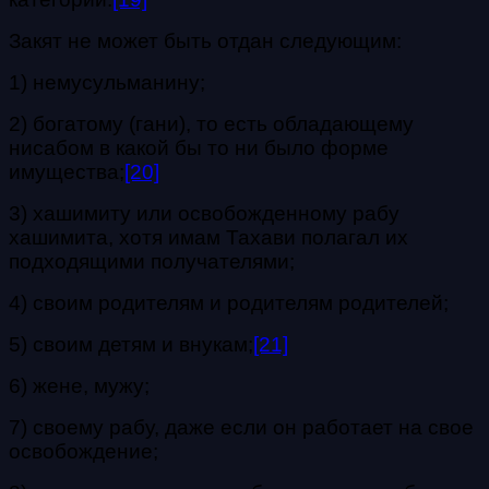
Закят не может быть отдан следующим:
1) немусульманину;
2) богатому (гани), то есть обладающему
нисабом в какой бы то ни было форме
имущества;
[20]
3) хашимиту или освобожденному рабу
хашимита, хотя имам Тахави полагал их
подходящими получателями;
4) своим родителям и родителям родителей;
5) своим детям и внукам;
[21]
6) жене, мужу;
7) своему рабу, даже если он работает на свое
освобождение;