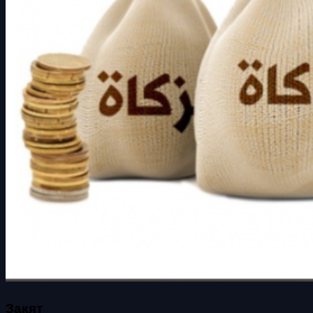
Закят