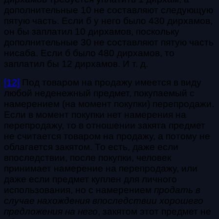
дополнительные 10 не составляют следующую
пятую часть. Если б у него было 430 дирхамов,
он бы заплатил 10 дирхамов, поскольку
дополнительные 30 не составляют пятую часть
нисаба. Если б было 480 дирхамов, то
заплатил бы 12 дирхамов. И т. д.
[12]
Под товаром на продажу имеется в виду
любой неденежный предмет, покупаемый с
намерением (на момент покупки) перепродажи.
Если в момент покупки нет намерения на
перепродажу, то в отношении закята предмет
не считается товаром на продажу, а потому не
облагается закятом. То есть, даже если
впоследствии, после покупки, человек
принимает намерение на перепродажу, или
даже если предмет куплен для личного
использования, но с намерением
продать в
случае нахождения впоследствии хорошего
предложения на него
, закятом этот предмет не