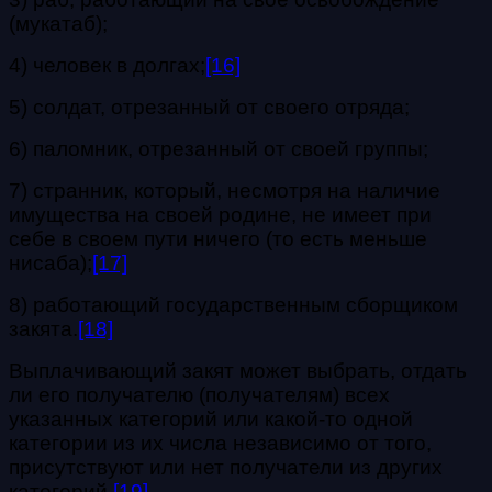
(мукатаб);
4) человек в долгах;
[16]
5) солдат, отрезанный от своего отряда;
6) паломник, отрезанный от своей группы;
7) странник, который, несмотря на наличие
имущества на своей родине, не имеет при
себе в своем пути ничего (то есть меньше
нисаба);
[17]
8) работающий государственным сборщиком
закята.
[18]
Выплачивающий закят может выбрать, отдать
ли его получателю (получателям) всех
указанных категорий или какой-то одной
категории из их числа независимо от того,
присутствуют или нет получатели из других
категорий.
[19]