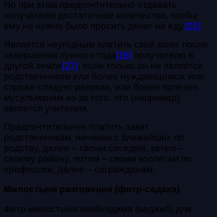
Но при этом предпочтительно отдавать
получателю достаточное количество, чтобы
ему не нужно было просить денег на еду.
[25]
Является неугодным платить свой закят после
завершения лунного года
[26]
получателю в
другой земле
[27]
, если только он не является
родственником или более нуждающимся, или
строже следует религии, или более полезен
мусульманам из-за того, что (например)
является учителем.
Предпочтительнее платить закят
родственникам, начиная с ближайших по
родству, далее – своим соседям, затем –
своему району, потом – своим коллегам по
профессии, далее – согражданам.
Милостыня разговения (фитр-садака)
Фитр-милостыня необходима (ваджиб) для