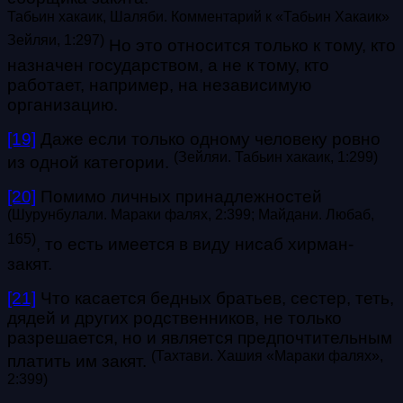
Табьин хакаик,
Шаляби. Комментарий к «Табьин Хакаик»
Зейляи, 1:297
)
Но это относится только к тому, кто
назначен государством, а не к тому, кто
работает, например, на независимую
организацию.
[19]
Даже если только одному человеку ровно
(
Зейляи. Табьин хакаик, 1:299
)
из одной категории.
[20]
Помимо личных принадлежностей
(
Шурунбулали. Мараки фалях,
2:399; Майдани. Любаб,
165)
, то есть имеется в виду нисаб хирман-
закят.
[21]
Что касается бедных братьев, сестер, теть,
дядей и других родственников, не только
разрешается, но и является предпочтительным
(
Тахтави. Хашия «Мараки фалях»,
платить им закят.
2:399
)