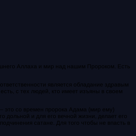
шнего Аллаха и мир над нашим Пророком.
Есть
 ответственности является обладание здравым
есть, с тех людей, кто имеет
изъяны в своем
 – это со времен пророка Адама (мир
ему)
о дольной и для его вечной жизни, делает его
 подчинения сатане.
Для того чтобы не впасть в