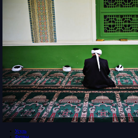
Усуль
Фетвы