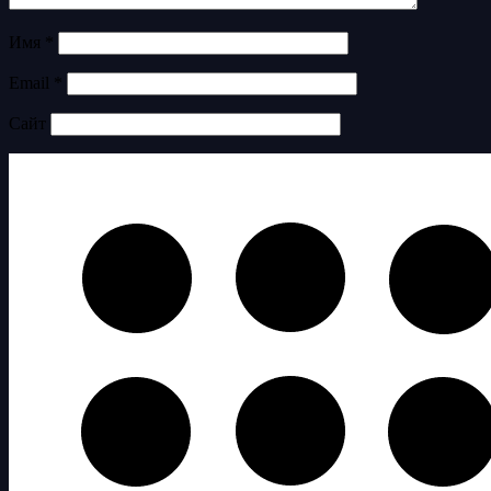
Имя
*
Email
*
Сайт