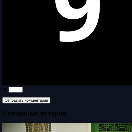
=
Связанные истории