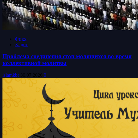
Фикх
Хадис
Проблема соединения стоп молящихся во время
коллективной молитвы
islamkbr
30.07.2026
0