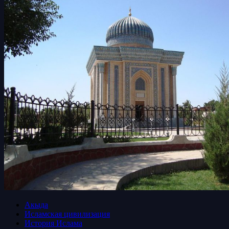
Акыда
Исламская цивилизация
История Ислама