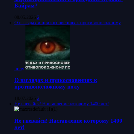
Байрам?
08.05.2026
2
О взглядах и прикосновениях к противоположному
полу
О взглядах и прикосновениях к
противоположному полу
18.07.2025
2
Не гневайся! Наставление которому 1400 лет!
Не гневайся! Наставление которому 1400
лет!