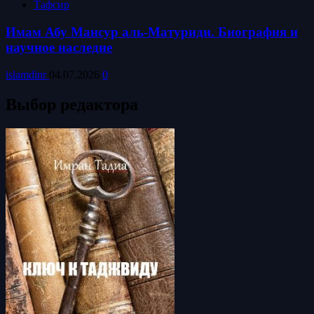
Тафсир
Имам Абу Мансур аль-Матуриди. Биография и
научное наследие
islamdinr
04.07.2026
0
Выбор редактора