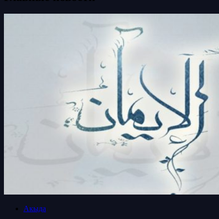
Акыда