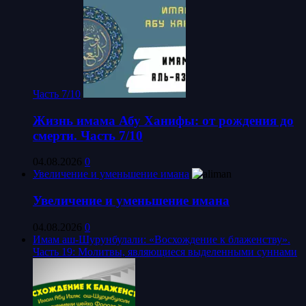
Часть 7/10
Жизнь имама Абу Ханифы: от рождения до
смерти. Часть 7/10
04.08.2026
0
Увеличение и уменьшение имана
Увеличение и уменьшение имана
04.08.2026
0
Имам аш-Шурунбулали: «Восхождение к блаженству».
Часть 19: Молитвы, являющиеся выделенными суннами