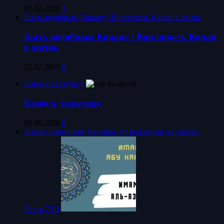
02.02.2026
1
Быть подобным Корану | Воплощать Коран в жизнь
Быть подобным Корану | Воплощать Коран
в жизнь
25.07.2017
0
Ключ к таджуиду
Ключ к таджуиду
06.08.2026
0
Жизнь имама Абу Ханифы: от рождения до смерти.
Часть 7/10