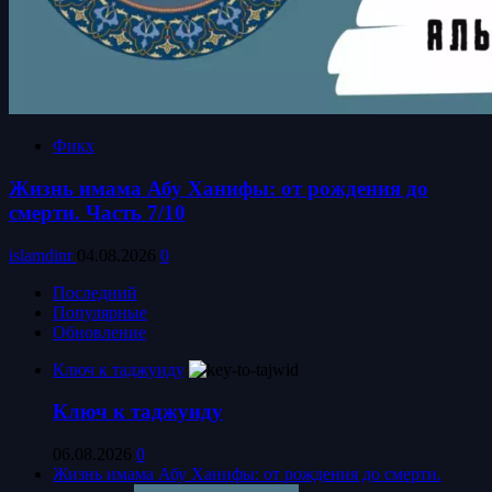
Фикх
Жизнь имама Абу Ханифы: от рождения до
смерти. Часть 7/10
islamdinr
04.08.2026
0
Последний
Популярные
Обновление
Ключ к таджуиду
Ключ к таджуиду
06.08.2026
0
Жизнь имама Абу Ханифы: от рождения до смерти.