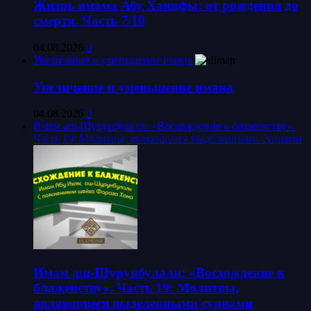
Жизнь имама Абу Ханифы: от рождения до
смерти. Часть 7/10
04.08.2026
0
Увеличение и уменьшение имана
Увеличение и уменьшение имана
04.08.2026
0
Имам аш-Шурунбулали: «Восхождение к блаженству».
Часть 19: Молитвы, являющиеся выделенными суннами
Имам аш-Шурунбулали: «Восхождение к
блаженству». Часть 19: Молитвы,
являющиеся выделенными суннами