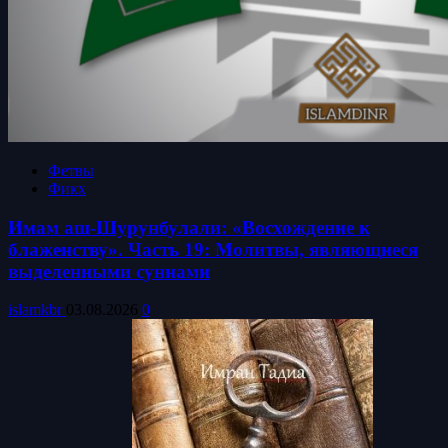
Фетвы
Фикх
Имам аш-Шурунбулали: «Восхождение к
блаженству». Часть 19: Молитвы, являющиеся
выделенными суннами
islamkbr
03.08.2026
0