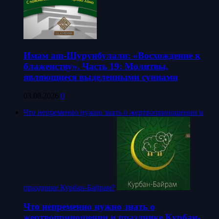
Имам аш-Шурунбулали: «Восхождение к
блаженству». Часть 19: Молитвы,
являющиеся выделенными суннами
03.08.2026
0
Что непременно нужно знать о жертвоприношении и
празднике Курбан-Байрам?
Что непременно нужно знать о
жертвоприношении и празднике Курбан-