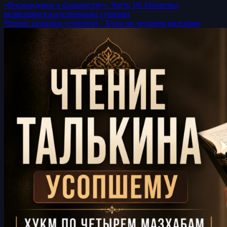
«Восхождение к блаженству». Часть 19: Молитвы,
являющиеся выделенными суннами
Чтение талькина усопшему | Хукм по четырем мазхабам